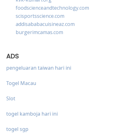
foodscienceandtechnology.com
scisportsscience.com
addisababacuisineaz.com
burgerimcamas.com
ADS
pengeluaran taiwan hari ini
Togel Macau
Slot
togel kamboja hari ini
togel sgp