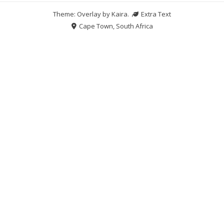
Theme: Overlay by
Kaira
.
Extra Text
Cape Town, South Africa