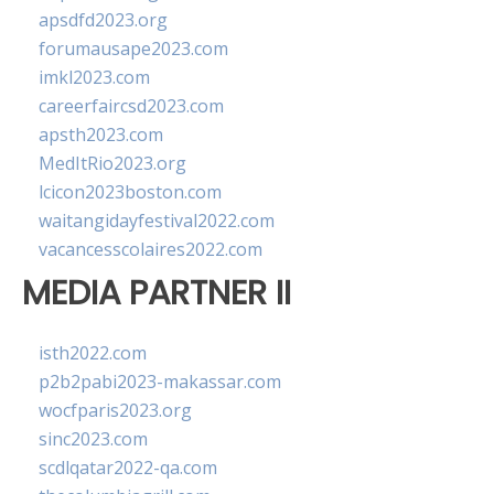
apsdfd2023.org
forumausape2023.com
imkl2023.com
careerfaircsd2023.com
apsth2023.com
MedItRio2023.org
lcicon2023boston.com
waitangidayfestival2022.com
vacancesscolaires2022.com
MEDIA PARTNER II
isth2022.com
p2b2pabi2023-makassar.com
wocfparis2023.org
sinc2023.com
scdlqatar2022-qa.com