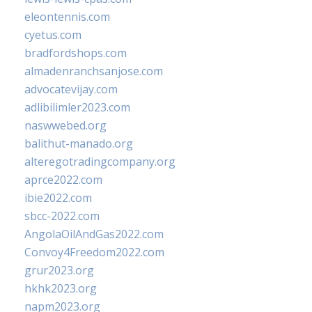
eleontennis.com
cyetus.com
bradfordshops.com
almadenranchsanjose.com
advocatevijay.com
adlibilimler2023.com
naswwebed.org
balithut-manado.org
alteregotradingcompany.org
aprce2022.com
ibie2022.com
sbcc-2022.com
AngolaOilAndGas2022.com
Convoy4Freedom2022.com
grur2023.org
hkhk2023.org
napm2023.org