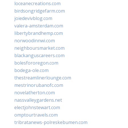
loceanecreations.com
birdsongridgefarm.com
joiedevivblog.com
valera-amsterdam.com
libertybrandhemp.com
norwoodinnwi.com
neighboursmarket.com
blackanguscareers.com
bolesfororegon.com
bodega-ole.com
thestreamlinerlounge.com
mestrinorubanofc.com
novelatherton.com
nassvalleygardens.net
electjohnstewart.com
omptourtravels.com
tribratanews-polreskebumen.com