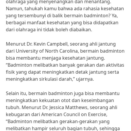
olahraga yang menyenangkan dan menantang.
Namun, tahukah kamu bahwa ada rahasia kesehatan
yang tersembunyi di balik bermain badminton? Ya,
berbagai manfaat kesehatan yang bisa didapatkan
dari olahraga ini tidak boleh diabaikan.
Menurut Dr. Kevin Campbell, seorang ahli jantung
dari University of North Carolina, bermain badminton
bisa membantu menjaga kesehatan jantung.
“Badminton melibatkan banyak gerakan dan aktivitas
fisik yang dapat meningkatkan detak jantung serta
meningkatkan sirkulasi darah,” ujarnya.
Selain itu, bermain badminton juga bisa membantu
meningkatkan kekuatan otot dan keseimbangan
tubuh. Menurut Dr. Jessica Matthews, seorang ahli
kebugaran dari American Council on Exercise,
“Badminton melibatkan gerakan-gerakan yang
melibatkan hampir seluruh bagian tubuh, sehingga