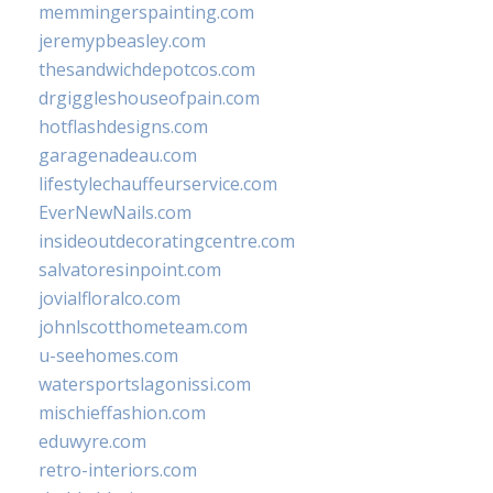
memmingerspainting.com
jeremypbeasley.com
thesandwichdepotcos.com
drgiggleshouseofpain.com
hotflashdesigns.com
garagenadeau.com
lifestylechauffeurservice.com
EverNewNails.com
insideoutdecoratingcentre.com
salvatoresinpoint.com
jovialfloralco.com
johnlscotthometeam.com
u-seehomes.com
watersportslagonissi.com
mischieffashion.com
eduwyre.com
retro-interiors.com