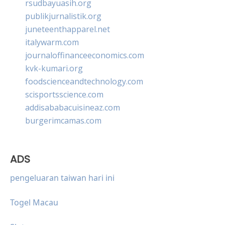
rsudbayuasih.org
publikjurnalistik.org
juneteenthapparel.net
italywarm.com
journaloffinanceeconomics.com
kvk-kumari.org
foodscienceandtechnology.com
scisportsscience.com
addisababacuisineaz.com
burgerimcamas.com
ADS
pengeluaran taiwan hari ini
Togel Macau