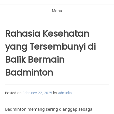
Menu
Rahasia Kesehatan
yang Tersembunyi di
Balik Bermain
Badminton
Posted on
February 22, 2025
by
adminlib
Badminton memang sering dianggap sebagai