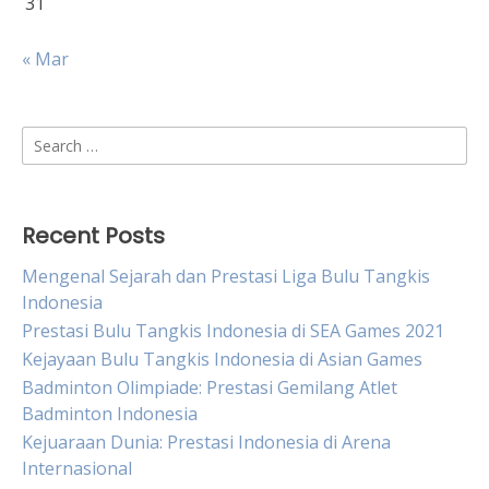
31
« Mar
Search
for:
Recent Posts
Mengenal Sejarah dan Prestasi Liga Bulu Tangkis
Indonesia
Prestasi Bulu Tangkis Indonesia di SEA Games 2021
Kejayaan Bulu Tangkis Indonesia di Asian Games
Badminton Olimpiade: Prestasi Gemilang Atlet
Badminton Indonesia
Kejuaraan Dunia: Prestasi Indonesia di Arena
Internasional