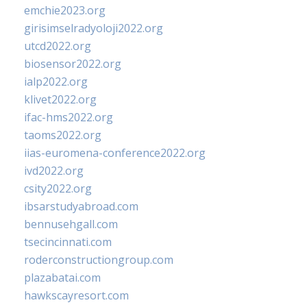
emchie2023.org
girisimselradyoloji2022.org
utcd2022.org
biosensor2022.org
ialp2022.org
klivet2022.org
ifac-hms2022.org
taoms2022.org
iias-euromena-conference2022.org
ivd2022.org
csity2022.org
ibsarstudyabroad.com
bennusehgall.com
tsecincinnati.com
roderconstructiongroup.com
plazabatai.com
hawkscayresort.com