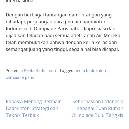
internasional.
Dengan berbagai tantangan dan rintangan yang
dihadapi, perjuangan para pemain badminton
Indonesia di Olimpiade Paris patut diapresiasi dan
dijadikan teladan bagi semua atlet Tanah Air. Mereka
telah membuktikan bahwa dengan kerja keras dan
semangat juang yang tinggi, segala hal bisa dicapai.
Posted in
Berita Badminton
Tagged
berita badminton
olimpiade paris
Post
Rahasia Menang Bermain
Keberhasilan Indonesia
Badminton: Strategi dan
sebagai Tuan Rumah
Teknik Terbaik
Olimpiade Bulu Tangkis
navigation