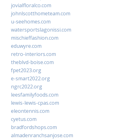
jovialfloralco.com
johnlscotthometeam.com
u-seehomes.com
watersportslagonissi.com
mischieffashion.com
eduwyre.com
retro-interiors.com
theblvd-boise.com
fpet2023.org
e-smart2022.org
ngrc2022.org
leesfamilyfoods.com
lewis-lewis-cpas.com
eleontennis.com
cyetus.com
bradfordshops.com
almadenranchsanjose.com