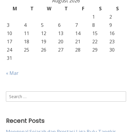
August 2026
M
T
W
T
F
S
S
1
2
3
4
5
6
7
8
9
10
11
12
13
14
15
16
17
18
19
20
21
22
23
24
25
26
27
28
29
30
31
« Mar
Search
for:
Recent Posts
Mengenal Sejarah dan Prestasi Liga Bulu Tangkis