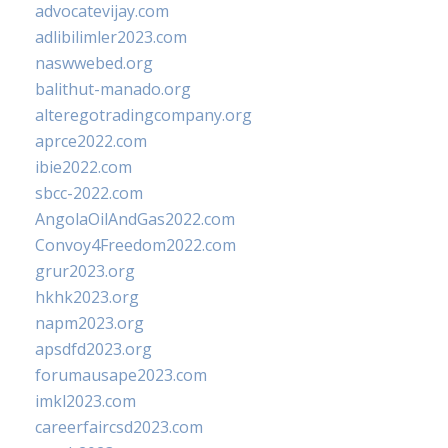
advocatevijay.com
adlibilimler2023.com
naswwebed.org
balithut-manado.org
alteregotradingcompany.org
aprce2022.com
ibie2022.com
sbcc-2022.com
AngolaOilAndGas2022.com
Convoy4Freedom2022.com
grur2023.org
hkhk2023.org
napm2023.org
apsdfd2023.org
forumausape2023.com
imkl2023.com
careerfaircsd2023.com