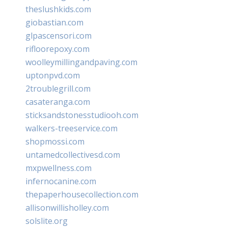
theslushkids.com
giobastian.com
glpascensori.com
rifloorepoxy.com
woolleymillingandpaving.com
uptonpvd.com
2troublegrill.com
casateranga.com
sticksandstonesstudiooh.com
walkers-treeservice.com
shopmossi.com
untamedcollectivesd.com
mxpwellness.com
infernocanine.com
thepaperhousecollection.com
allisonwillisholley.com
solslite.org