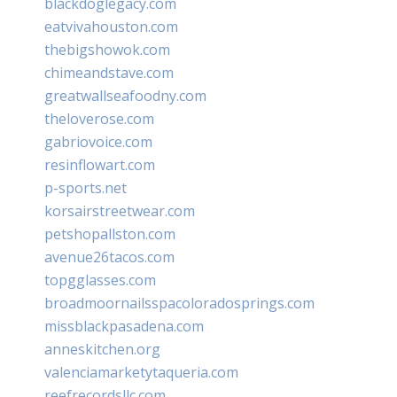
blackdoglegacy.com
eatvivahouston.com
thebigshowok.com
chimeandstave.com
greatwallseafoodny.com
theloverose.com
gabriovoice.com
resinflowart.com
p-sports.net
korsairstreetwear.com
petshopallston.com
avenue26tacos.com
topgglasses.com
broadmoornailsspacoloradosprings.com
missblackpasadena.com
anneskitchen.org
valenciamarketytaqueria.com
reefrecordsllc.com