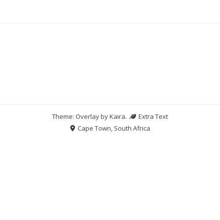
Theme: Overlay by
Kaira
.
Extra Text
Cape Town, South Africa