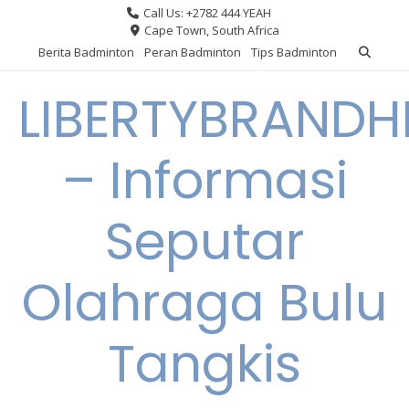
Skip
Call Us: +2782 444 YEAH
to
Cape Town, South Africa
content
Berita Badminton
Peran Badminton
Tips Badminton
LIBERTYBRAND
– Informasi
Seputar
Olahraga Bulu
Tangkis