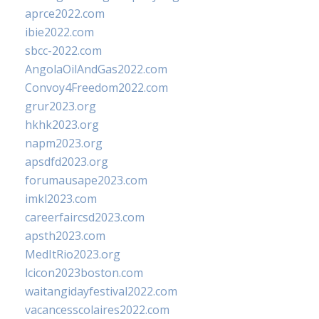
aprce2022.com
ibie2022.com
sbcc-2022.com
AngolaOilAndGas2022.com
Convoy4Freedom2022.com
grur2023.org
hkhk2023.org
napm2023.org
apsdfd2023.org
forumausape2023.com
imkl2023.com
careerfaircsd2023.com
apsth2023.com
MedItRio2023.org
lcicon2023boston.com
waitangidayfestival2022.com
vacancesscolaires2022.com