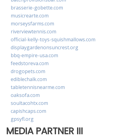
brasserie-gobette.com
musicrearte.com
morseysfarms.com
riverviewtennis.com
official-kelly-toys-squishmallows.com
displaygardenonsuncrest.org
bbq-empire-usa.com
feedstoreva.com
drogopets.com
ediblechalk.com
tabletennisnearme.com
oaksofa.com
soultacohtx.com
capishcaps.com
gpsyfl.org
MEDIA PARTNER III