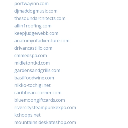
portwayinn.com
djmaddogmusic.com
thesoundarchitects.com
allin1roofing.com
keepjudgewebb.com
anatomyofadventure.com
drivancastillo.com
cmmedspa.com
midletontkd.com
gardensandgrills.com
basilfoodwine.com
nikko-tochigi.net
caribbean-corner.com
bluemoongiftcards.com
rivercitysteampunkexpo.com
kchoops.net
mountainsideskateshop.com