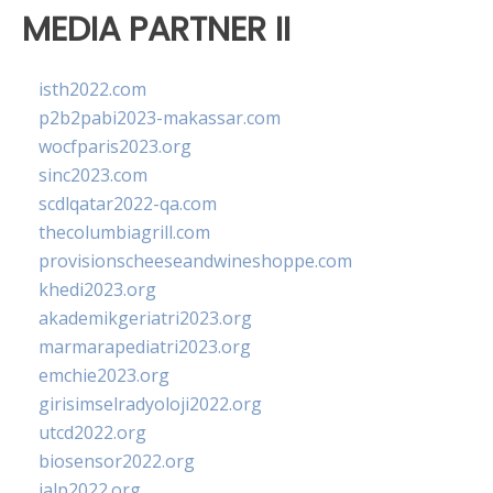
MEDIA PARTNER II
isth2022.com
p2b2pabi2023-makassar.com
wocfparis2023.org
sinc2023.com
scdlqatar2022-qa.com
thecolumbiagrill.com
provisionscheeseandwineshoppe.com
khedi2023.org
akademikgeriatri2023.org
marmarapediatri2023.org
emchie2023.org
girisimselradyoloji2022.org
utcd2022.org
biosensor2022.org
ialp2022.org