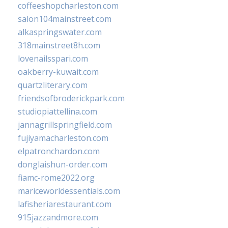
coffeeshopcharleston.com
salon104mainstreet.com
alkaspringswater.com
318mainstreet8h.com
lovenailsspari.com
oakberry-kuwait.com
quartzliterary.com
friendsofbroderickpark.com
studiopiattellina.com
jannagrillspringfield.com
fujiyamacharleston.com
elpatronchardon.com
donglaishun-order.com
fiamc-rome2022.org
mariceworldessentials.com
lafisheriarestaurant.com
915jazzandmore.com