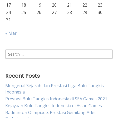
17
18
19
20
21
22
23
24
25
26
27
28
29
30
31
« Mar
Search
for:
Recent Posts
Mengenal Sejarah dan Prestasi Liga Bulu Tangkis
Indonesia
Prestasi Bulu Tangkis Indonesia di SEA Games 2021
Kejayaan Bulu Tangkis Indonesia di Asian Games
Badminton Olimpiade: Prestasi Gemilang Atlet