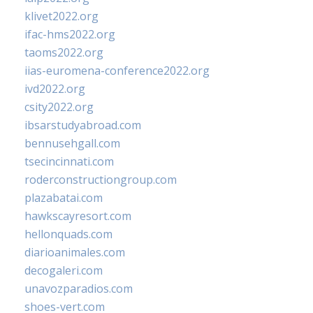
klivet2022.org
ifac-hms2022.org
taoms2022.org
iias-euromena-conference2022.org
ivd2022.org
csity2022.org
ibsarstudyabroad.com
bennusehgall.com
tsecincinnati.com
roderconstructiongroup.com
plazabatai.com
hawkscayresort.com
hellonquads.com
diarioanimales.com
decogaleri.com
unavozparadios.com
shoes-vert.com