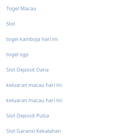
Togel Macau
Slot
togel kamboja hari ini
togel sgp
Slot Deposit Dana
keluaran macau hari ini
keluaran macau hari ini
Slot Deposit Pulsa
Slot Garansi Kekalahan