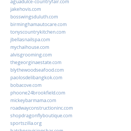
aguadulce-countryfair.com
jakehovis.com
bosswingsduluth.com
birminghamautocare.com
tonyscountrykitchen.com
jbellasnailspa.com
mychaihouse.com
alvisgrooming.com
thegeorginaestate.com
blythewoodseafood.com
paolosdelibangkok.com
bobacove.com
phoone24brookfield.com
mickeybarmama.com
roadwayconstructioninc.com
shopdragonflyboutique.com
sportszilla.org
batchprovisionsbar.com