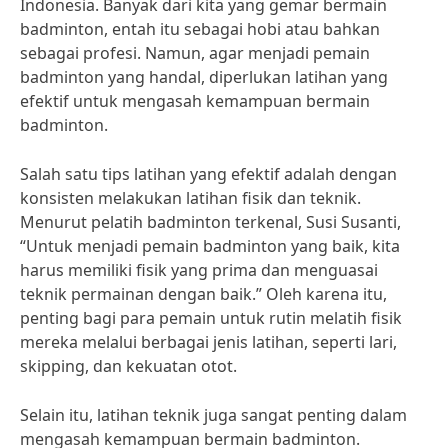
Indonesia. Banyak dari kita yang gemar bermain
badminton, entah itu sebagai hobi atau bahkan
sebagai profesi. Namun, agar menjadi pemain
badminton yang handal, diperlukan latihan yang
efektif untuk mengasah kemampuan bermain
badminton.
Salah satu tips latihan yang efektif adalah dengan
konsisten melakukan latihan fisik dan teknik.
Menurut pelatih badminton terkenal, Susi Susanti,
“Untuk menjadi pemain badminton yang baik, kita
harus memiliki fisik yang prima dan menguasai
teknik permainan dengan baik.” Oleh karena itu,
penting bagi para pemain untuk rutin melatih fisik
mereka melalui berbagai jenis latihan, seperti lari,
skipping, dan kekuatan otot.
Selain itu, latihan teknik juga sangat penting dalam
mengasah kemampuan bermain badminton.