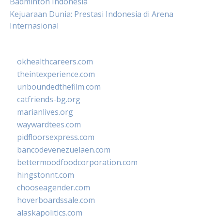
Badminton Indonesia
Kejuaraan Dunia: Prestasi Indonesia di Arena
Internasional
okhealthcareers.com
theintexperience.com
unboundedthefilm.com
catfriends-bg.org
marianlives.org
waywardtees.com
pidfloorsexpress.com
bancodevenezuelaen.com
bettermoodfoodcorporation.com
hingstonnt.com
chooseagender.com
hoverboardssale.com
alaskapolitics.com