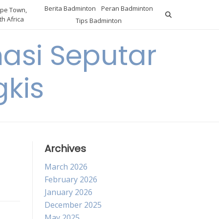
Berita Badminton
Peran Badminton
pe Town,
h Africa
Tips Badminton
asi Seputar
gkis
Archives
March 2026
February 2026
January 2026
December 2025
May 2025