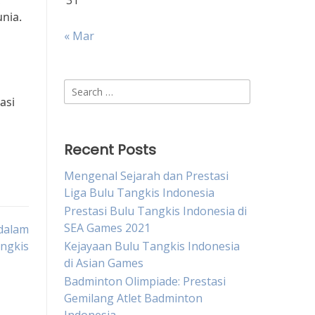
,
31
nia.
« Mar
Search
asi
for:
Recent Posts
Mengenal Sejarah dan Prestasi
Liga Bulu Tangkis Indonesia
Prestasi Bulu Tangkis Indonesia di
SEA Games 2021
dalam
ngkis
Kejayaan Bulu Tangkis Indonesia
di Asian Games
Badminton Olimpiade: Prestasi
Gemilang Atlet Badminton