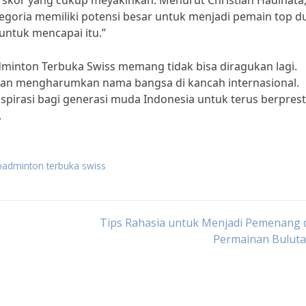
or yang cukup meyakinkan. Menurut Christian Hadinata
regoria memiliki potensi besar untuk menjadi pemain top du
 untuk mencapai itu.”
minton Terbuka Swiss memang tidak bisa diragukan lagi.
dan mengharumkan nama bangsa di kancah internasional.
pirasi bagi generasi muda Indonesia untuk terus berprest
.
badminton terbuka swiss
Tips Rahasia untuk Menjadi Pemenang 
Permainan Buluta