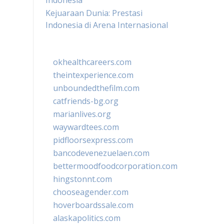
Indonesia
Kejuaraan Dunia: Prestasi
Indonesia di Arena Internasional
okhealthcareers.com
theintexperience.com
unboundedthefilm.com
catfriends-bg.org
marianlives.org
waywardtees.com
pidfloorsexpress.com
bancodevenezuelaen.com
bettermoodfoodcorporation.com
hingstonnt.com
chooseagender.com
hoverboardssale.com
alaskapolitics.com