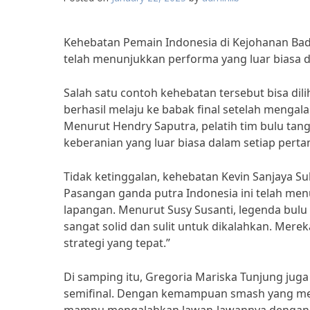
Kehebatan Pemain Indonesia di Kejohanan Ba
telah menunjukkan performa yang luar biasa 
Salah satu contoh kehebatan tersebut bisa dil
berhasil melaju ke babak final setelah menga
Menurut Hendry Saputra, pelatih tim bulu tan
keberanian yang luar biasa dalam setiap pertan
Tidak ketinggalan, kehebatan Kevin Sanjaya S
Pasangan ganda putra Indonesia ini telah m
lapangan. Menurut Susy Susanti, legenda bul
sangat solid dan sulit untuk dikalahkan. Mere
strategi yang tepat.”
Di samping itu, Gregoria Mariska Tunjung ju
semifinal. Dengan kemampuan smash yang me