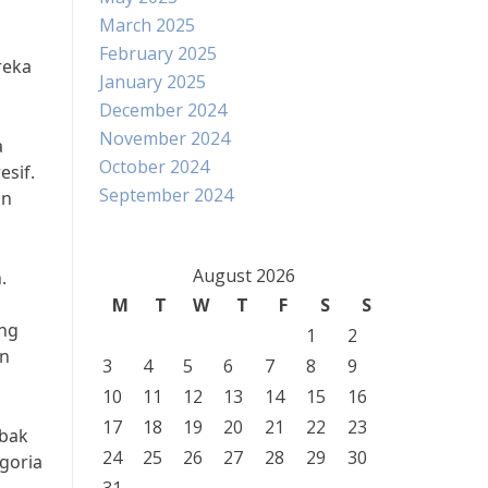
March 2025
February 2025
reka
January 2025
December 2024
November 2024
a
October 2024
sif.
September 2024
an
August 2026
.
M
T
W
T
F
S
S
ang
1
2
an
3
4
5
6
7
8
9
10
11
12
13
14
15
16
17
18
19
20
21
22
23
abak
24
25
26
27
28
29
30
goria