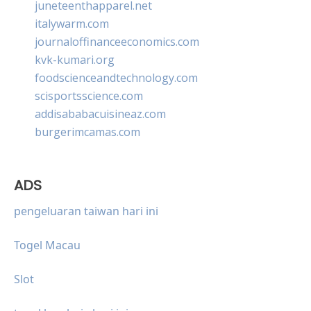
juneteenthapparel.net
italywarm.com
journaloffinanceeconomics.com
kvk-kumari.org
foodscienceandtechnology.com
scisportsscience.com
addisababacuisineaz.com
burgerimcamas.com
ADS
pengeluaran taiwan hari ini
Togel Macau
Slot