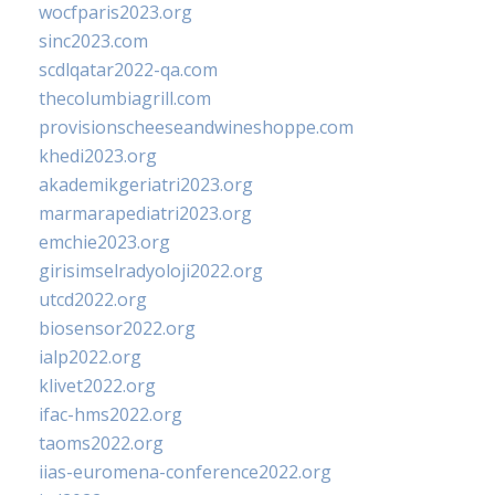
wocfparis2023.org
sinc2023.com
scdlqatar2022-qa.com
thecolumbiagrill.com
provisionscheeseandwineshoppe.com
khedi2023.org
akademikgeriatri2023.org
marmarapediatri2023.org
emchie2023.org
girisimselradyoloji2022.org
utcd2022.org
biosensor2022.org
ialp2022.org
klivet2022.org
ifac-hms2022.org
taoms2022.org
iias-euromena-conference2022.org