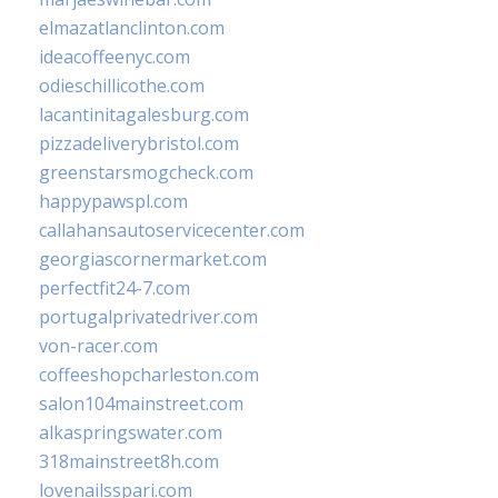
elmazatlanclinton.com
ideacoffeenyc.com
odieschillicothe.com
lacantinitagalesburg.com
pizzadeliverybristol.com
greenstarsmogcheck.com
happypawspl.com
callahansautoservicecenter.com
georgiascornermarket.com
perfectfit24-7.com
portugalprivatedriver.com
von-racer.com
coffeeshopcharleston.com
salon104mainstreet.com
alkaspringswater.com
318mainstreet8h.com
lovenailsspari.com