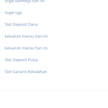
togel kamboja hari ini
togel sgp
Slot Deposit Dana
keluaran macau hari ini
keluaran macau hari ini
Slot Deposit Pulsa
Slot Garansi Kekalahan