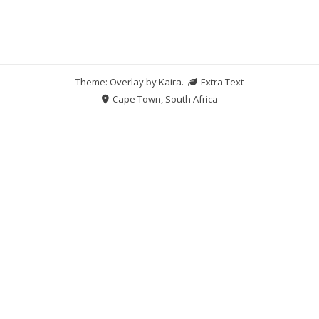
Theme: Overlay by
Kaira
.
Extra Text
Cape Town, South Africa