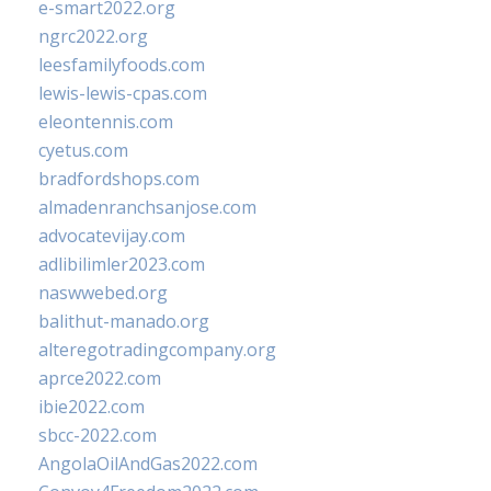
e-smart2022.org
ngrc2022.org
leesfamilyfoods.com
lewis-lewis-cpas.com
eleontennis.com
cyetus.com
bradfordshops.com
almadenranchsanjose.com
advocatevijay.com
adlibilimler2023.com
naswwebed.org
balithut-manado.org
alteregotradingcompany.org
aprce2022.com
ibie2022.com
sbcc-2022.com
AngolaOilAndGas2022.com