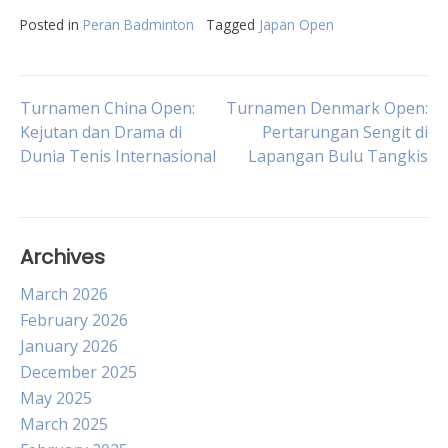
Posted in
Peran Badminton
Tagged
Japan Open
Post
Turnamen China Open:
Turnamen Denmark Open:
Kejutan dan Drama di
Pertarungan Sengit di
Dunia Tenis Internasional
Lapangan Bulu Tangkis
navigation
Archives
March 2026
February 2026
January 2026
December 2025
May 2025
March 2025