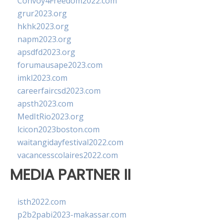
Convoy4Freedom2022.com
grur2023.org
hkhk2023.org
napm2023.org
apsdfd2023.org
forumausape2023.com
imkl2023.com
careerfaircsd2023.com
apsth2023.com
MedItRio2023.org
lcicon2023boston.com
waitangidayfestival2022.com
vacancesscolaires2022.com
MEDIA PARTNER II
isth2022.com
p2b2pabi2023-makassar.com