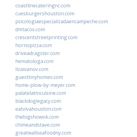
coastlinecateringnc.com
cuesburgershouston.com
psicologiaespecializadaencampeche.com
dmtacos.com
crescentstreetprinting.com
hornopizza.com
driveadragster.com
hematologa.com
lizaivanov.com
guesttinyhomes.com
home-plow-by-meyer.com
palatelatincuisine.com
blackdoglegacy.com
eatvivahouston.com
thebigshowok.com
chimeandstave.com
greatwallseafoodny.com