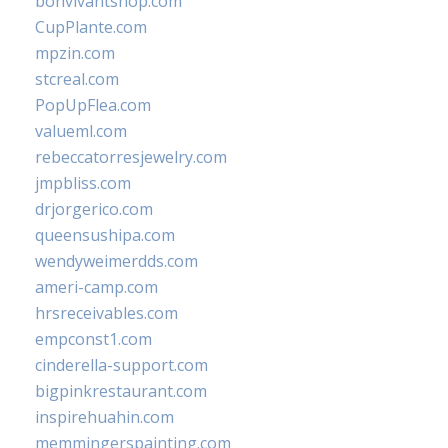
bonvivantshop.com
CupPlante.com
mpzin.com
stcreal.com
PopUpFlea.com
valueml.com
rebeccatorresjewelry.com
jmpbliss.com
drjorgerico.com
queensushipa.com
wendyweimerdds.com
ameri-camp.com
hrsreceivables.com
empconst1.com
cinderella-support.com
bigpinkrestaurant.com
inspirehuahin.com
memmingerspainting.com