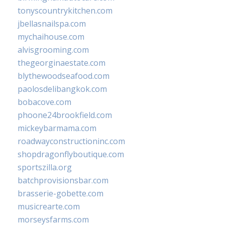
tonyscountrykitchen.com
jbellasnailspa.com
mychaihouse.com
alvisgrooming.com
thegeorginaestate.com
blythewoodseafood.com
paolosdelibangkok.com
bobacove.com
phoone24brookfield.com
mickeybarmama.com
roadwayconstructioninc.com
shopdragonflyboutique.com
sportszilla.org
batchprovisionsbar.com
brasserie-gobette.com
musicrearte.com
morseysfarms.com