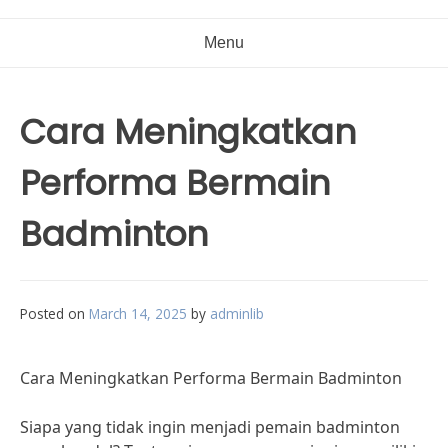
Menu
Cara Meningkatkan
Performa Bermain
Badminton
Posted on
March 14, 2025
by
adminlib
Cara Meningkatkan Performa Bermain Badminton
Siapa yang tidak ingin menjadi pemain badminton