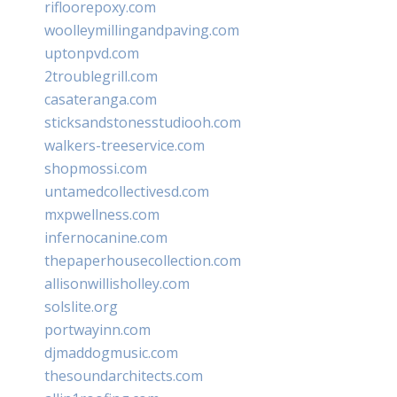
rifloorepoxy.com
woolleymillingandpaving.com
uptonpvd.com
2troublegrill.com
casateranga.com
sticksandstonesstudiooh.com
walkers-treeservice.com
shopmossi.com
untamedcollectivesd.com
mxpwellness.com
infernocanine.com
thepaperhousecollection.com
allisonwillisholley.com
solslite.org
portwayinn.com
djmaddogmusic.com
thesoundarchitects.com