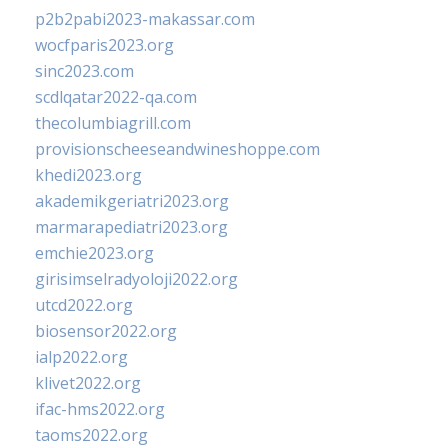
p2b2pabi2023-makassar.com
wocfparis2023.org
sinc2023.com
scdlqatar2022-qa.com
thecolumbiagrill.com
provisionscheeseandwineshoppe.com
khedi2023.org
akademikgeriatri2023.org
marmarapediatri2023.org
emchie2023.org
girisimselradyoloji2022.org
utcd2022.org
biosensor2022.org
ialp2022.org
klivet2022.org
ifac-hms2022.org
taoms2022.org