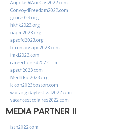
AngolaOilAndGas2022.com
Convoy4Freedom2022.com
grur2023.org
hkhk2023.org
napm2023.org
apsdfd2023.org
forumausape2023.com
imkl2023.com
careerfaircsd2023.com
apsth2023.com
MedItRio2023.org
lcicon2023boston.com
waitangidayfestival2022.com
vacancesscolaires2022.com
MEDIA PARTNER II
isth2022.com