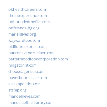
okhealthcareers.com
theintexperience.com
unboundedthefilm.com
catfriends-bg.org
marianlives.org
waywardtees.com
pidfloorsexpress.com
bancodevenezuelaen.com
bettermoodfoodcorporation.com
hingstonnt.com
chooseagender.com
hoverboardssale.com
alaskapolitics.com
stsmp.org
manoelneves.com
mandelaeffectlibrary.com