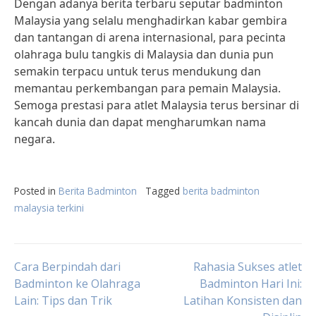
Dengan adanya berita terbaru seputar badminton
Malaysia yang selalu menghadirkan kabar gembira
dan tantangan di arena internasional, para pecinta
olahraga bulu tangkis di Malaysia dan dunia pun
semakin terpacu untuk terus mendukung dan
memantau perkembangan para pemain Malaysia.
Semoga prestasi para atlet Malaysia terus bersinar di
kancah dunia dan dapat mengharumkan nama
negara.
Posted in
Berita Badminton
Tagged
berita badminton
malaysia terkini
Post
Cara Berpindah dari
Rahasia Sukses atlet
Badminton ke Olahraga
Badminton Hari Ini:
Lain: Tips dan Trik
Latihan Konsisten dan
navigation