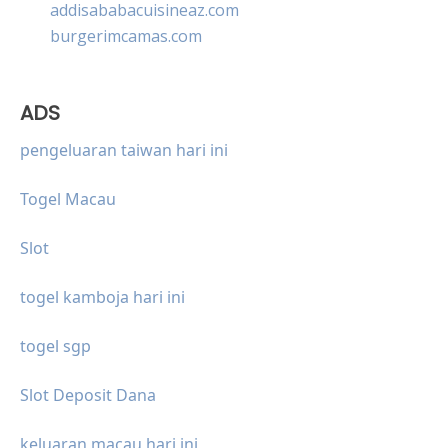
addisababacuisineaz.com
burgerimcamas.com
ADS
pengeluaran taiwan hari ini
Togel Macau
Slot
togel kamboja hari ini
togel sgp
Slot Deposit Dana
keluaran macau hari ini