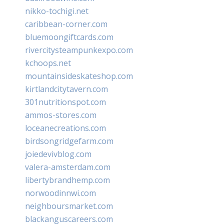
nikko-tochigi.net
caribbean-corner.com
bluemoongiftcards.com
rivercitysteampunkexpo.com
kchoops.net
mountainsideskateshop.com
kirtlandcitytavern.com
301nutritionspot.com
ammos-stores.com
loceanecreations.com
birdsongridgefarm.com
joiedevivblog.com
valera-amsterdam.com
libertybrandhemp.com
norwoodinnwi.com
neighboursmarket.com
blackanguscareers.com