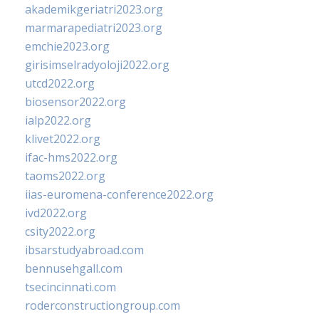
akademikgeriatri2023.org
marmarapediatri2023.org
emchie2023.org
girisimselradyoloji2022.org
utcd2022.org
biosensor2022.org
ialp2022.org
klivet2022.org
ifac-hms2022.org
taoms2022.org
iias-euromena-conference2022.org
ivd2022.org
csity2022.org
ibsarstudyabroad.com
bennusehgall.com
tsecincinnati.com
roderconstructiongroup.com