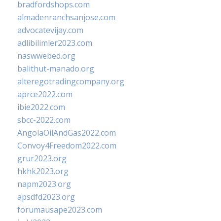
bradfordshops.com
almadenranchsanjose.com
advocatevijay.com
adlibilimler2023.com
naswwebed.org
balithut-manado.org
alteregotradingcompany.org
aprce2022.com
ibie2022.com
sbcc-2022.com
AngolaOilAndGas2022.com
Convoy4Freedom2022.com
grur2023.org
hkhk2023.org
napm2023.org
apsdfd2023.org
forumausape2023.com