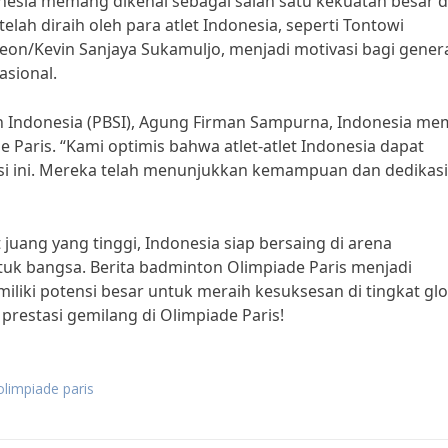
nesia memang dikenal sebagai salah satu kekuatan besar 
elah diraih oleh para atlet Indonesia, seperti Tontowi
eon/Kevin Sanjaya Sukamuljo, menjadi motivasi bagi gener
asional.
 Indonesia (PBSI), Agung Firman Sampurna, Indonesia memi
 Paris. “Kami optimis bahwa atlet-atlet Indonesia dapat
si ini. Mereka telah menunjukkan kemampuan dan dedikasi
ang yang tinggi, Indonesia siap bersaing di arena
uk bangsa. Berita badminton Olimpiade Paris menjadi
liki potensi besar untuk meraih kesuksesan di tingkat glo
prestasi gemilang di Olimpiade Paris!
olimpiade paris