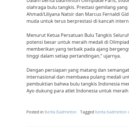
Dalam berita badminton Olimpiade Paris, Indo
olahraga bulu tangkis. Prestasi gemilang yang t
Ahmad/Liliyana Natsir dan Marcus Fernaldi Gid
muda untuk terus berprestasi di kancah intern
Menurut Ketua Persatuan Bulu Tangkis Seluruh
potensi besar untuk meraih medali di Olimpiade
memberikan yang terbaik pada ajang bergeng
tinggi dalam setiap pertandingan,” ujarnya.
Dengan persiapan yang matang dan semangat ju
internasional dan membawa pulang medali unt
pembuktian bahwa bulu tangkis Indonesia memi
Ayo dukung para atlet Indonesia untuk meraih 
Posted in
Berita Badminton
Tagged
berita badminton 