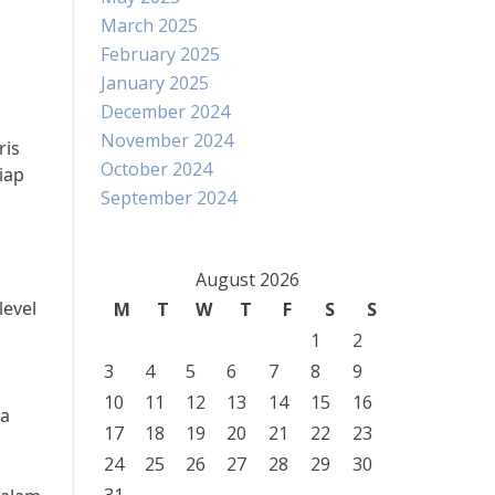
March 2025
February 2025
January 2025
December 2024
November 2024
ris
October 2024
iap
September 2024
August 2026
level
M
T
W
T
F
S
S
1
2
3
4
5
6
7
8
9
10
11
12
13
14
15
16
sa
17
18
19
20
21
22
23
24
25
26
27
28
29
30