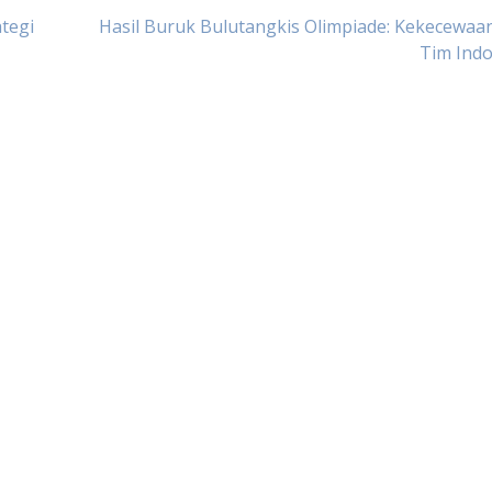
tegi
Hasil Buruk Bulutangkis Olimpiade: Kekecewaa
Tim Indo