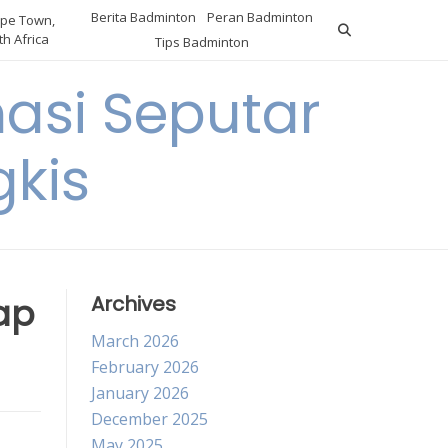
Berita Badminton
Peran Badminton
pe Town,
h Africa
Tips Badminton
asi Seputar
gkis
ap
Archives
March 2026
February 2026
January 2026
December 2025
May 2025