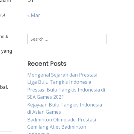
31
dalam
asi
« Mar
liki
Search
for:
 yang
Recent Posts
Mengenal Sejarah dan Prestasi
Liga Bulu Tangkis Indonesia
bal.
Prestasi Bulu Tangkis Indonesia di
SEA Games 2021
Kejayaan Bulu Tangkis Indonesia
di Asian Games
Badminton Olimpiade: Prestasi
Gemilang Atlet Badminton