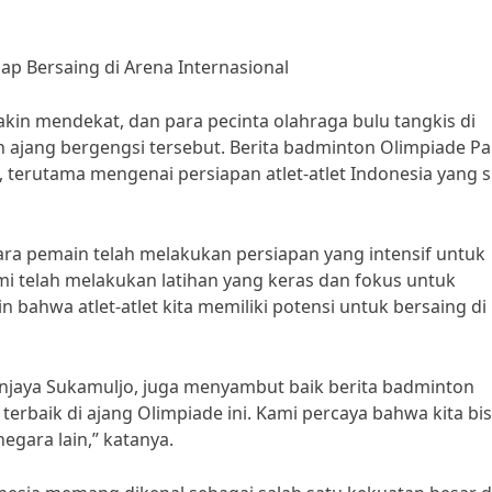
ap Bersaing di Arena Internasional
in mendekat, dan para pecinta olahraga bulu tangkis di
 ajang bergengsi tersebut. Berita badminton Olimpiade Pa
 terutama mengenai persiapan atlet-atlet Indonesia yang s
para pemain telah melakukan persiapan yang intensif untuk
mi telah melakukan latihan yang keras dan fokus untuk
bahwa atlet-atlet kita memiliki potensi untuk bersaing di 
anjaya Sukamuljo, juga menyambut baik berita badminton
erbaik di ajang Olimpiade ini. Kami percaya bahwa kita bi
egara lain,” katanya.