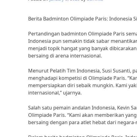
Berita Badminton Olimpiade Paris: Indonesia Si
Pertandingan badminton Olimpiade Paris semak
Indonesia pun semakin tidak sabar menantikan
menjadi topik hangat yang banyak dibicarakan,
bersaing di arena internasional.
Menurut Pelatih Tim Indonesia, Susi Susanti, 
menghadapi kompetisi di Olimpiade Paris. “Ka
mempersiapkan diri sebaik mungkin. Kami yakin 
internasional,” ujarnya.
Salah satu pemain andalan Indonesia, Kevin S
Olimpiade Paris. “Kami akan memberikan yang t
bersaing dengan para atlet hebat dari negara-n