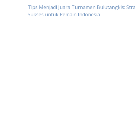
Post
Tips Menjadi Juara Turnamen Bulutangkis: Stra
Sukses untuk Pemain Indonesia
navigation