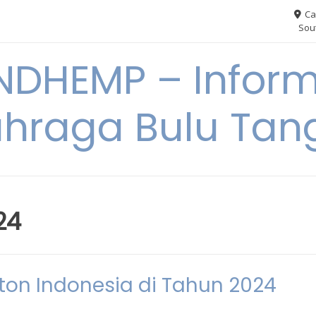
Ca
Sout
NDHEMP – Inform
hraga Bulu Tan
24
ton Indonesia di Tahun 2024