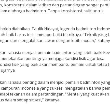
s, konsistensi dalam latihan dan pertandingan sangat penti
lam olahraga badminton. Tanpa konsistensi, sulit untuk
k boleh diabaikan. Taufik Hidayat, legenda badminton Indone
h baik harus terus memperbaiki tekniknya. “Teknik yang b
gan dan mengalahkan lawan dengan lebih mudah,” katany
pakan rahasia menjadi pemain badminton yang lebih baik. Kev
 menekankan pentingnya menjaga kondisi fisik agar bisa
ondisi fisik yang baik akan membantu pemain untuk tetap 
 ujarnya.
akan rahasia penting dalam menjadi pemain badminton yan
anda campuran Indonesia yang sukses, mengatakan bahwa pe
dapi tekanan dalam pertandingan. “Mental yang kuat akan
dalam setiap situasi,” katanya.