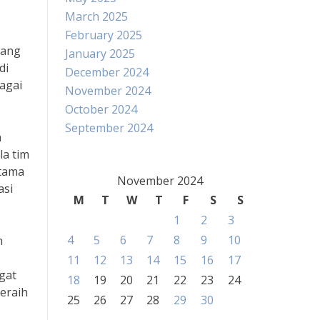
March 2025
February 2025
lang
January 2025
di
December 2024
agai
November 2024
October 2024
September 2024
n
la tim
utama
November 2024
asi
M
T
W
T
F
S
S
1
2
3
4
5
6
7
8
9
10
n
11
12
13
14
15
16
17
gat
18
19
20
21
22
23
24
meraih
25
26
27
28
29
30