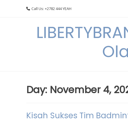
Skip
Call Us: +2782 444 YEAH
to
content
LIBERTYBRA
Ola
Day:
November 4, 20
Kisah Sukses Tim Badmin