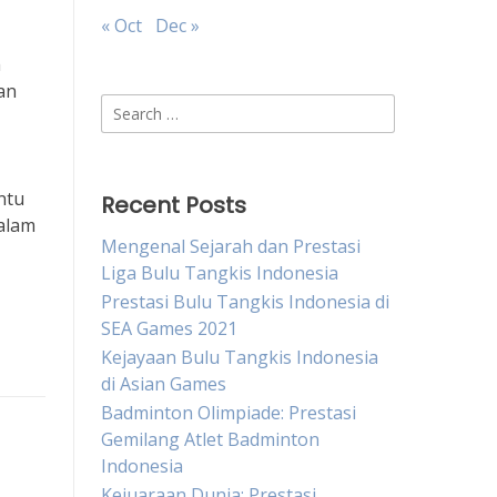
« Oct
Dec »
h
an
Search
for:
ntu
Recent Posts
dalam
Mengenal Sejarah dan Prestasi
Liga Bulu Tangkis Indonesia
Prestasi Bulu Tangkis Indonesia di
SEA Games 2021
Kejayaan Bulu Tangkis Indonesia
di Asian Games
Badminton Olimpiade: Prestasi
Gemilang Atlet Badminton
Indonesia
Kejuaraan Dunia: Prestasi