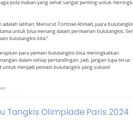
enjaga pola makan yang sehat sangat penting untuk mening
kan adalah latihan. Menurut Tontowi Ahmad, juara bulutangki
 utama untuk bisa menang dalam permainan bulutangkis. Se
in bulutangkis kita.”
harapkan para pemain bulutangkis bisa meningkatkan
gan dalam setiap pertandingan. Jadi, jangan lupa terus
t untuk menjadi pemain bulutangkis yang sukses!
win
lu Tangkis Olimpiade Paris 2024