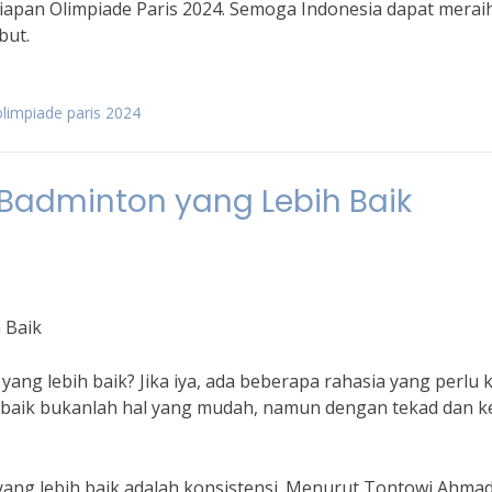
apan Olimpiade Paris 2024. Semoga Indonesia dapat merai
but.
olimpiade paris 2024
Badminton yang Lebih Baik
 Baik
ng lebih baik? Jika iya, ada beberapa rahasia yang perlu
 baik bukanlah hal yang mudah, namun dengan tekad dan k
yang lebih baik adalah konsistensi. Menurut Tontowi Ahmad