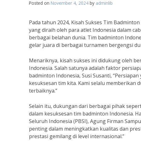
Posted on
November 4, 2024
by
adminlib
Pada tahun 2024, Kisah Sukses Tim Badminton 
yang diraih oleh para atlet Indonesia dalam ca
berbagai belahan dunia. Tim badminton Indon
gelar juara di berbagai turnamen bergengsi du
Menariknya, kisah sukses ini didukung oleh be
Indonesia. Salah satunya adalah faktor persia
badminton Indonesia, Susi Susanti, “Persiapan
kesuksesan tim kita. Kami selalu memberikan 
terbaiknya.”
Selain itu, dukungan dari berbagai pihak sepe
dalam kesuksesan tim badminton Indonesia. Ha
Seluruh Indonesia (PBSI), Agung Firman Samp
penting dalam meningkatkan kualitas dan presta
prestasi gemilang di level internasional.”