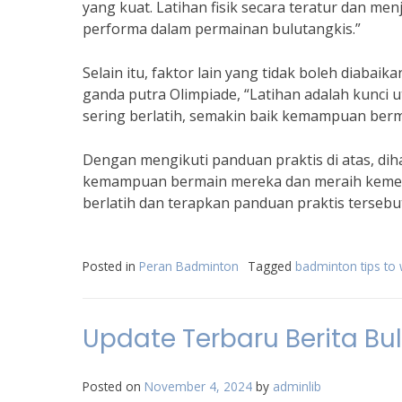
yang kuat. Latihan fisik secara teratur dan m
performa dalam permainan bulutangkis.”
Selain itu, faktor lain yang tidak boleh diabai
ganda putra Olimpiade, “Latihan adalah kunci
sering berlatih, semakin baik kemampuan berma
Dengan mengikuti panduan praktis di atas, di
kemampuan bermain mereka dan meraih kemenan
berlatih dan terapkan panduan praktis tersebu
Posted in
Peran Badminton
Tagged
badminton tips to 
Update Terbaru Berita Bu
Posted on
November 4, 2024
by
adminlib