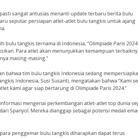
pasti sangat antusias menanti update terbaru berita bulu
aru seputar persiapan atlet-atlet bulu tangkis untuk ajang
ma.
 bulu tangkis ternama di Indonesia, “Olimpiade Paris 2024
aksikan. Para atlet akan menunjukkan kemampuan terbaikny
nya masing-masing.”
kan bahwa tim bulu tangkis Indonesia sedang mempersiapkan
 tangkis Indonesia, Susi Susanti, mengatakan bahwa “Kami s
tlet kami agar siap bertarung di Olimpiade Paris 2024.”
 informasi mengenai perkembangan atlet-atlet top dunia se
dari Spanyol. Mereka dianggap sebagai potensi medali ema
 para penggemar bulu tangkis diharapkan dapat terus