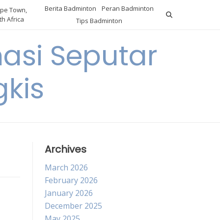
Berita Badminton
Peran Badminton
pe Town,
h Africa
Tips Badminton
asi Seputar
gkis
Archives
March 2026
February 2026
January 2026
December 2025
May 2025