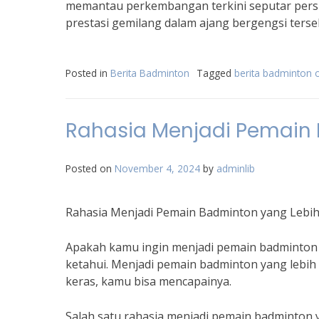
memantau perkembangan terkini seputar persi
prestasi gemilang dalam ajang bergengsi terse
Posted in
Berita Badminton
Tagged
berita badminton 
Rahasia Menjadi Pemain 
Posted on
November 4, 2024
by
adminlib
Rahasia Menjadi Pemain Badminton yang Lebih
Apakah kamu ingin menjadi pemain badminton ya
ketahui. Menjadi pemain badminton yang lebih
keras, kamu bisa mencapainya.
Salah satu rahasia menjadi pemain badminton 