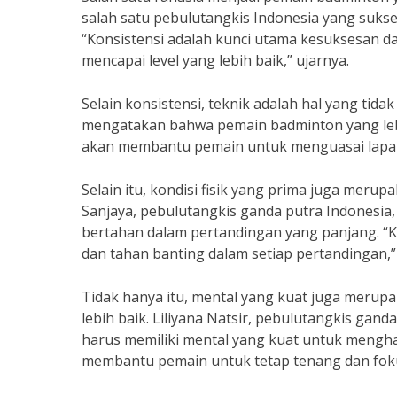
salah satu pebulutangkis Indonesia yang sukse
“Konsistensi adalah kunci utama kesuksesan da
mencapai level yang lebih baik,” ujarnya.
Selain konsistensi, teknik adalah hal yang tida
mengatakan bahwa pemain badminton yang lebi
akan membantu pemain untuk menguasai lapan
Selain itu, kondisi fisik yang prima juga meru
Sanjaya, pebulutangkis ganda putra Indonesia,
bertahan dalam pertandingan yang panjang. “K
dan tahan banting dalam setiap pertandingan,”
Tidak hanya itu, mental yang kuat juga merup
lebih baik. Liliyana Natsir, pebulutangkis g
harus memiliki mental yang kuat untuk mengha
membantu pemain untuk tetap tenang dan fokus 