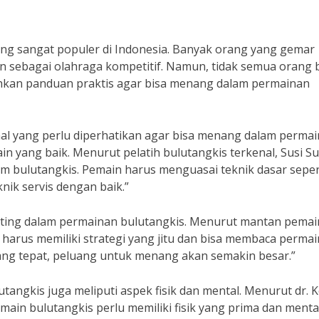
ng sangat populer di Indonesia. Banyak orang yang gemar
n sebagai olahraga kompetitif. Namun, tidak semua orang 
hkan panduan praktis agar bisa menang dalam permainan
hal yang perlu diperhatikan agar bisa menang dalam perma
in yang baik. Menurut pelatih bulutangkis terkenal, Susi Su
am bulutangkis. Pemain harus menguasai teknik dasar seper
nik servis dengan baik.”
penting dalam permainan bulutangkis. Menurut mantan pemai
n harus memiliki strategi yang jitu dan bisa membaca perma
yang tepat, peluang untuk menang akan semakin besar.”
ngkis juga meliputi aspek fisik dan mental. Menurut dr. K
emain bulutangkis perlu memiliki fisik yang prima dan menta