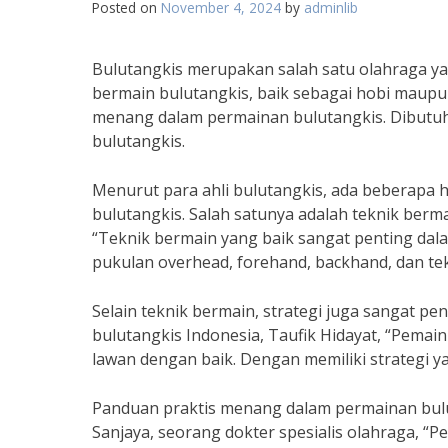
Posted on
November 4, 2024
by
adminlib
Bulutangkis merupakan salah satu olahraga ya
bermain bulutangkis, baik sebagai hobi maupu
menang dalam permainan bulutangkis. Dibutu
bulutangkis.
Menurut para ahli bulutangkis, ada beberapa 
bulutangkis. Salah satunya adalah teknik berma
“Teknik bermain yang baik sangat penting dal
pukulan overhead, forehand, backhand, dan tek
Selain teknik bermain, strategi juga sangat 
bulutangkis Indonesia, Taufik Hidayat, “Pemai
lawan dengan baik. Dengan memiliki strategi 
Panduan praktis menang dalam permainan buluta
Sanjaya, seorang dokter spesialis olahraga, “P