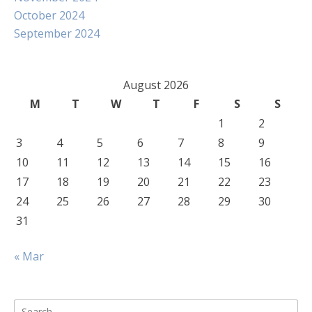
October 2024
September 2024
August 2026
M
T
W
T
F
S
S
1
2
3
4
5
6
7
8
9
10
11
12
13
14
15
16
17
18
19
20
21
22
23
24
25
26
27
28
29
30
31
« Mar
Search