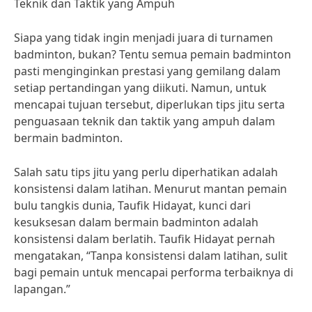
Teknik dan Taktik yang Ampuh
Siapa yang tidak ingin menjadi juara di turnamen
badminton, bukan? Tentu semua pemain badminton
pasti menginginkan prestasi yang gemilang dalam
setiap pertandingan yang diikuti. Namun, untuk
mencapai tujuan tersebut, diperlukan tips jitu serta
penguasaan teknik dan taktik yang ampuh dalam
bermain badminton.
Salah satu tips jitu yang perlu diperhatikan adalah
konsistensi dalam latihan. Menurut mantan pemain
bulu tangkis dunia, Taufik Hidayat, kunci dari
kesuksesan dalam bermain badminton adalah
konsistensi dalam berlatih. Taufik Hidayat pernah
mengatakan, “Tanpa konsistensi dalam latihan, sulit
bagi pemain untuk mencapai performa terbaiknya di
lapangan.”