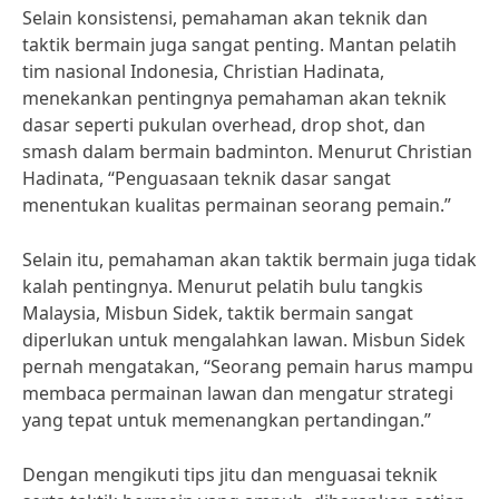
Selain konsistensi, pemahaman akan teknik dan
taktik bermain juga sangat penting. Mantan pelatih
tim nasional Indonesia, Christian Hadinata,
menekankan pentingnya pemahaman akan teknik
dasar seperti pukulan overhead, drop shot, dan
smash dalam bermain badminton. Menurut Christian
Hadinata, “Penguasaan teknik dasar sangat
menentukan kualitas permainan seorang pemain.”
Selain itu, pemahaman akan taktik bermain juga tidak
kalah pentingnya. Menurut pelatih bulu tangkis
Malaysia, Misbun Sidek, taktik bermain sangat
diperlukan untuk mengalahkan lawan. Misbun Sidek
pernah mengatakan, “Seorang pemain harus mampu
membaca permainan lawan dan mengatur strategi
yang tepat untuk memenangkan pertandingan.”
Dengan mengikuti tips jitu dan menguasai teknik