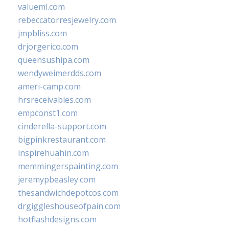
valueml.com
rebeccatorresjewelry.com
jmpbliss.com
drjorgerico.com
queensushipa.com
wendyweimerdds.com
ameri-camp.com
hrsreceivables.com
empconst1.com
cinderella-support.com
bigpinkrestaurant.com
inspirehuahin.com
memmingerspainting.com
jeremypbeasley.com
thesandwichdepotcos.com
drgiggleshouseofpain.com
hotflashdesigns.com