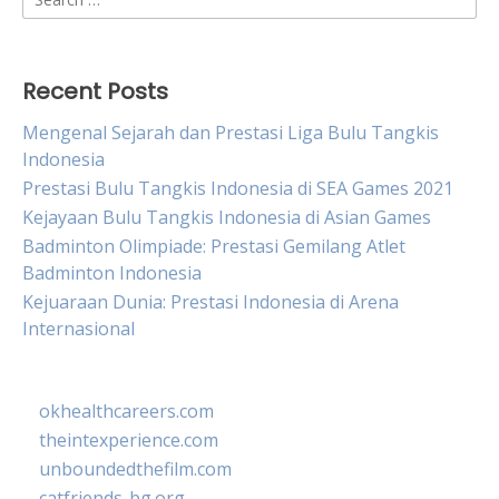
for:
Recent Posts
Mengenal Sejarah dan Prestasi Liga Bulu Tangkis
Indonesia
Prestasi Bulu Tangkis Indonesia di SEA Games 2021
Kejayaan Bulu Tangkis Indonesia di Asian Games
Badminton Olimpiade: Prestasi Gemilang Atlet
Badminton Indonesia
Kejuaraan Dunia: Prestasi Indonesia di Arena
Internasional
okhealthcareers.com
theintexperience.com
unboundedthefilm.com
catfriends-bg.org