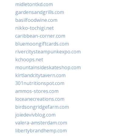
midletontkd.com
gardensandgrills.com
basilfoodwine.com
nikko-tochigi.net
caribbean-corner.com
bluemoongiftcards.com
rivercitysteampunkexpo.com
kchoops.net
mountainsideskateshop.com
kirtlandcitytavern.com
301nutritionspot.com
ammos-stores.com
loceanecreations.com
birdsongridgefarm.com
joiedevivblog.com
valera-amsterdam.com
libertybrandhemp.com