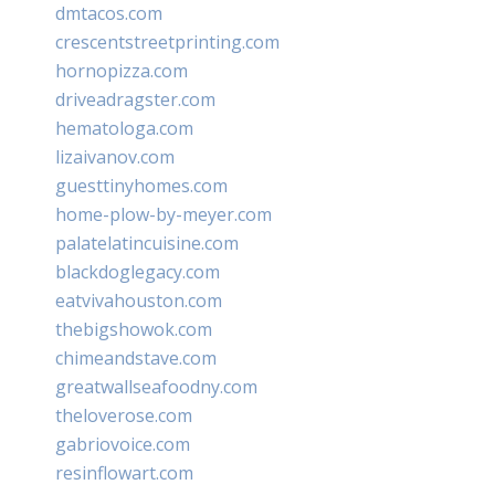
dmtacos.com
crescentstreetprinting.com
hornopizza.com
driveadragster.com
hematologa.com
lizaivanov.com
guesttinyhomes.com
home-plow-by-meyer.com
palatelatincuisine.com
blackdoglegacy.com
eatvivahouston.com
thebigshowok.com
chimeandstave.com
greatwallseafoodny.com
theloverose.com
gabriovoice.com
resinflowart.com