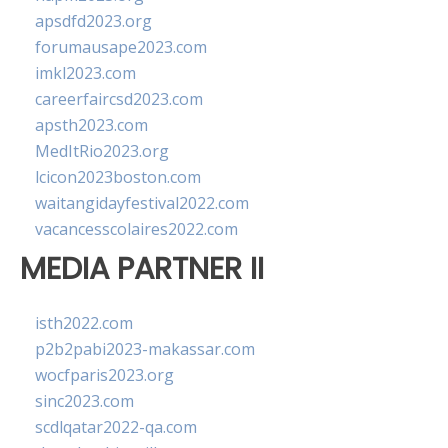
apsdfd2023.org
forumausape2023.com
imkl2023.com
careerfaircsd2023.com
apsth2023.com
MedItRio2023.org
lcicon2023boston.com
waitangidayfestival2022.com
vacancesscolaires2022.com
MEDIA PARTNER II
isth2022.com
p2b2pabi2023-makassar.com
wocfparis2023.org
sinc2023.com
scdlqatar2022-qa.com