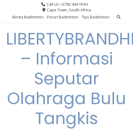
Skip
Call Us: +2782 444 YEAH
to
Cape Town, South Africa
content
Berita Badminton
Peran Badminton
Tips Badminton
LIBERTYBRAND
– Informasi
Seputar
Olahraga Bulu
Tangkis