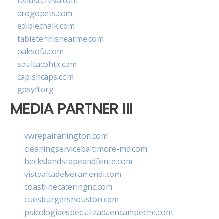
feedstoreva.com
drogopets.com
ediblechalk.com
tabletennisnearme.com
oaksofa.com
soultacohtx.com
capishcaps.com
gpsyfl.org
MEDIA PARTNER III
vwrepairarlington.com
cleaningservicebaltimore-md.com
beckslandscapeandfence.com
vistaaltadelveramendi.com
coastlinecateringnc.com
cuesburgershouston.com
psicologiaespecializadaencampeche.com