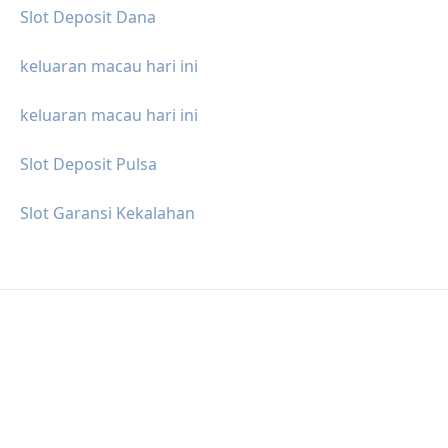
Slot Deposit Dana
keluaran macau hari ini
keluaran macau hari ini
Slot Deposit Pulsa
Slot Garansi Kekalahan