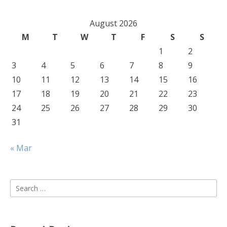
August 2026
M
T
W
T
F
S
S
1
2
3
4
5
6
7
8
9
10
11
12
13
14
15
16
17
18
19
20
21
22
23
24
25
26
27
28
29
30
31
« Mar
Search
for: