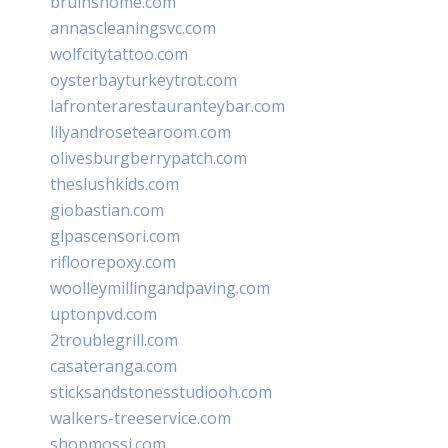
bruinshome.com
annascleaningsvc.com
wolfcitytattoo.com
oysterbayturkeytrot.com
lafronterarestauranteybar.com
lilyandrosetearoom.com
olivesburgberrypatch.com
theslushkids.com
giobastian.com
glpascensori.com
rifloorepoxy.com
woolleymillingandpaving.com
uptonpvd.com
2troublegrill.com
casateranga.com
sticksandstonesstudiooh.com
walkers-treeservice.com
shopmossi.com