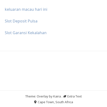
keluaran macau hari ini
Slot Deposit Pulsa
Slot Garansi Kekalahan
Theme: Overlay by
Kaira
.
Extra Text
Cape Town, South Africa