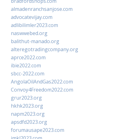
bradfordshops.com
almadenranchsanjose.com
advocatevijay.com
adlibilimler2023.com
naswwebed.org
balithut-manado.org
alteregotradingcompany.org
aprce2022.com
ibie2022.com
sbcc-2022.com
AngolaOilAndGas2022.com
Convoy4Freedom2022.com
grur2023.org
hkhk2023.org
napm2023.org
apsdfd2023.org
forumausape2023.com
imkl2023.com