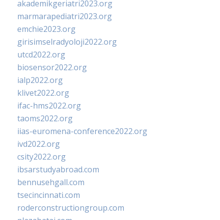
akademikgeriatri2023.org
marmarapediatri2023.org
emchie2023.org
girisimselradyoloji2022.org
utcd2022.org
biosensor2022.org
ialp2022.org
klivet2022.org
ifac-hms2022.org
taoms2022.org
iias-euromena-conference2022.org
ivd2022.org
csity2022.org
ibsarstudyabroad.com
bennusehgall.com
tsecincinnati.com
roderconstructiongroup.com