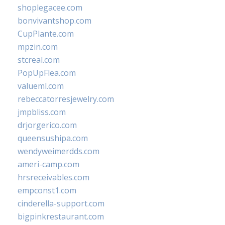
shoplegacee.com
bonvivantshop.com
CupPlante.com
mpzin.com
stcreal.com
PopUpFlea.com
valueml.com
rebeccatorresjewelry.com
jmpbliss.com
drjorgerico.com
queensushipa.com
wendyweimerdds.com
ameri-camp.com
hrsreceivables.com
empconst1.com
cinderella-support.com
bigpinkrestaurant.com