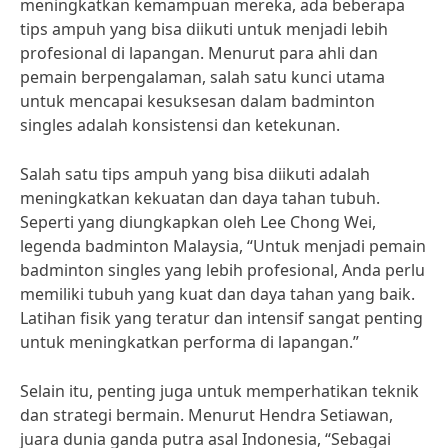
meningkatkan kemampuan mereka, ada beberapa
tips ampuh yang bisa diikuti untuk menjadi lebih
profesional di lapangan. Menurut para ahli dan
pemain berpengalaman, salah satu kunci utama
untuk mencapai kesuksesan dalam badminton
singles adalah konsistensi dan ketekunan.
Salah satu tips ampuh yang bisa diikuti adalah
meningkatkan kekuatan dan daya tahan tubuh.
Seperti yang diungkapkan oleh Lee Chong Wei,
legenda badminton Malaysia, “Untuk menjadi pemain
badminton singles yang lebih profesional, Anda perlu
memiliki tubuh yang kuat dan daya tahan yang baik.
Latihan fisik yang teratur dan intensif sangat penting
untuk meningkatkan performa di lapangan.”
Selain itu, penting juga untuk memperhatikan teknik
dan strategi bermain. Menurut Hendra Setiawan,
juara dunia ganda putra asal Indonesia, “Sebagai