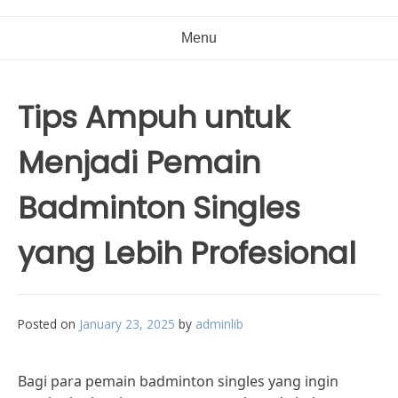
Menu
Tips Ampuh untuk
Menjadi Pemain
Badminton Singles
yang Lebih Profesional
Posted on
January 23, 2025
by
adminlib
Bagi para pemain badminton singles yang ingin