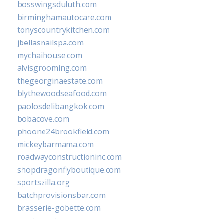
bosswingsduluth.com
birminghamautocare.com
tonyscountrykitchen.com
jbellasnailspa.com
mychaihouse.com
alvisgrooming.com
thegeorginaestate.com
blythewoodseafood.com
paolosdelibangkok.com
bobacove.com
phoone24brookfield.com
mickeybarmama.com
roadwayconstructioninc.com
shopdragonflyboutique.com
sportszilla.org
batchprovisionsbar.com
brasserie-gobette.com