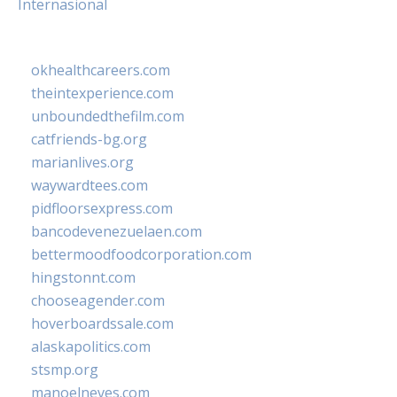
Internasional
okhealthcareers.com
theintexperience.com
unboundedthefilm.com
catfriends-bg.org
marianlives.org
waywardtees.com
pidfloorsexpress.com
bancodevenezuelaen.com
bettermoodfoodcorporation.com
hingstonnt.com
chooseagender.com
hoverboardssale.com
alaskapolitics.com
stsmp.org
manoelneves.com