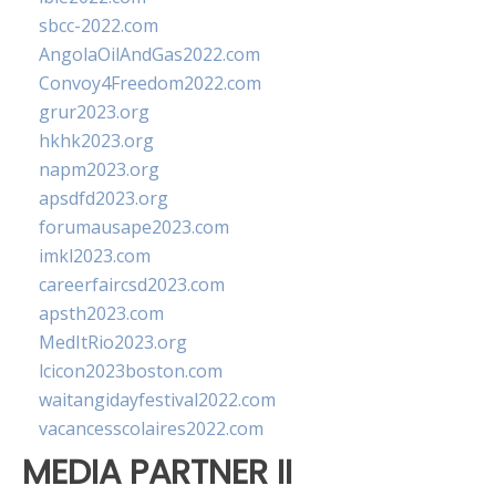
sbcc-2022.com
AngolaOilAndGas2022.com
Convoy4Freedom2022.com
grur2023.org
hkhk2023.org
napm2023.org
apsdfd2023.org
forumausape2023.com
imkl2023.com
careerfaircsd2023.com
apsth2023.com
MedItRio2023.org
lcicon2023boston.com
waitangidayfestival2022.com
vacancesscolaires2022.com
MEDIA PARTNER II