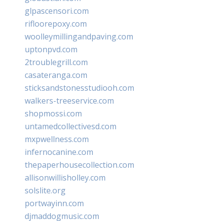
glpascensori.com
rifloorepoxy.com
woolleymillingandpaving.com
uptonpvd.com
2troublegrill.com
casateranga.com
sticksandstonesstudiooh.com
walkers-treeservice.com
shopmossi.com
untamedcollectivesd.com
mxpwellness.com
infernocanine.com
thepaperhousecollection.com
allisonwillisholley.com
solslite.org
portwayinn.com
djmaddogmusic.com