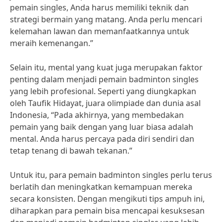
pemain singles, Anda harus memiliki teknik dan
strategi bermain yang matang. Anda perlu mencari
kelemahan lawan dan memanfaatkannya untuk
meraih kemenangan.”
Selain itu, mental yang kuat juga merupakan faktor
penting dalam menjadi pemain badminton singles
yang lebih profesional. Seperti yang diungkapkan
oleh Taufik Hidayat, juara olimpiade dan dunia asal
Indonesia, “Pada akhirnya, yang membedakan
pemain yang baik dengan yang luar biasa adalah
mental. Anda harus percaya pada diri sendiri dan
tetap tenang di bawah tekanan.”
Untuk itu, para pemain badminton singles perlu terus
berlatih dan meningkatkan kemampuan mereka
secara konsisten. Dengan mengikuti tips ampuh ini,
diharapkan para pemain bisa mencapai kesuksesan