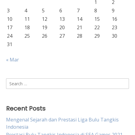
1
2
3
4
5
6
7
8
9
10
11
12
13
14
15
16
17
18
19
20
21
22
23
24
25
26
27
28
29
30
31
« Mar
Search
for:
Recent Posts
Mengenal Sejarah dan Prestasi Liga Bulu Tangkis
Indonesia
Prestasi Bulu Tangkis Indonesia di SEA Games 2021