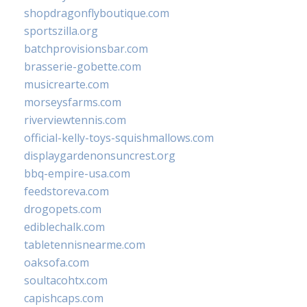
shopdragonflyboutique.com
sportszilla.org
batchprovisionsbar.com
brasserie-gobette.com
musicrearte.com
morseysfarms.com
riverviewtennis.com
official-kelly-toys-squishmallows.com
displaygardenonsuncrest.org
bbq-empire-usa.com
feedstoreva.com
drogopets.com
ediblechalk.com
tabletennisnearme.com
oaksofa.com
soultacohtx.com
capishcaps.com