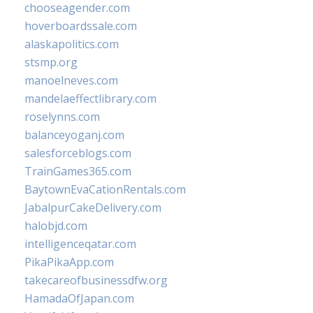
chooseagender.com
hoverboardssale.com
alaskapolitics.com
stsmp.org
manoelneves.com
mandelaeffectlibrary.com
roselynns.com
balanceyoganj.com
salesforceblogs.com
TrainGames365.com
BaytownEvaCationRentals.com
JabalpurCakeDelivery.com
halobjd.com
intelligenceqatar.com
PikaPikaApp.com
takecareofbusinessdfw.org
HamadaOfJapan.com