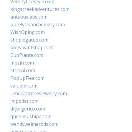
VersifyLifestyle.com
kingscreekadventures.com
antaeuslabs.com
purelycleanchemdry.com
WishOping.com
shoplegacee.com
bonvivantshop.com
CupPlante.com
mpzin.com
stcreal.com
PopUpFlea.com
valueml.com
rebeccatorresjewelry.com
jmpbliss.com
drjorgerico.com
queensushipa.com
wendyweimerdds.com
ameri-camp.com