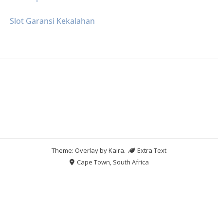
Slot Garansi Kekalahan
Theme: Overlay by
Kaira
.
Extra Text
Cape Town, South Africa