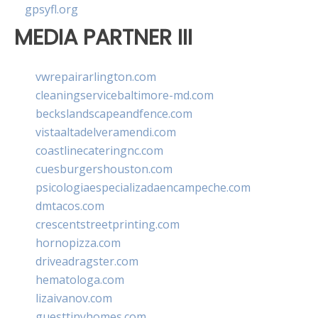
gpsyfl.org
MEDIA PARTNER III
vwrepairarlington.com
cleaningservicebaltimore-md.com
beckslandscapeandfence.com
vistaaltadelveramendi.com
coastlinecateringnc.com
cuesburgershouston.com
psicologiaespecializadaencampeche.com
dmtacos.com
crescentstreetprinting.com
hornopizza.com
driveadragster.com
hematologa.com
lizaivanov.com
guesttinyhomes.com