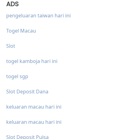
ADS
pengeluaran taiwan hari ini
Togel Macau
Slot
togel kamboja hari ini
togel sgp
Slot Deposit Dana
keluaran macau hari ini
keluaran macau hari ini
Slot Deposit Pulsa