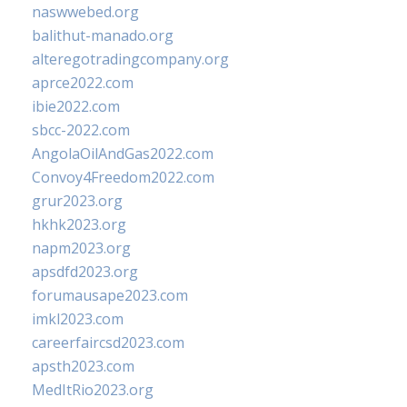
naswwebed.org
balithut-manado.org
alteregotradingcompany.org
aprce2022.com
ibie2022.com
sbcc-2022.com
AngolaOilAndGas2022.com
Convoy4Freedom2022.com
grur2023.org
hkhk2023.org
napm2023.org
apsdfd2023.org
forumausape2023.com
imkl2023.com
careerfaircsd2023.com
apsth2023.com
MedItRio2023.org