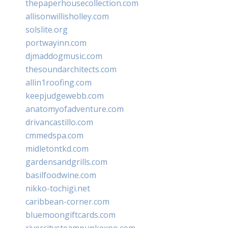
thepaperhousecollection.com
allisonwillisholley.com
solslite.org
portwayinn.com
djmaddogmusic.com
thesoundarchitects.com
allin1roofing.com
keepjudgewebb.com
anatomyofadventure.com
drivancastillo.com
cmmedspa.com
midletontkd.com
gardensandgrills.com
basilfoodwine.com
nikko-tochigi.net
caribbean-corner.com
bluemoongiftcards.com
rivercitysteampunkexpo.com