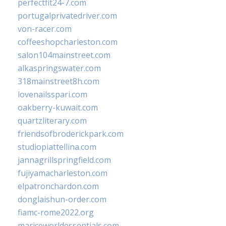
perfectfit24-7.com
portugalprivatedriver.com
von-racer.com
coffeeshopcharleston.com
salon104mainstreet.com
alkaspringswater.com
318mainstreet8h.com
lovenailsspari.com
oakberry-kuwait.com
quartzliterary.com
friendsofbroderickpark.com
studiopiattellina.com
jannagrillspringfield.com
fujiyamacharleston.com
elpatronchardon.com
donglaishun-order.com
fiamc-rome2022.org
mariceworldessentials.com