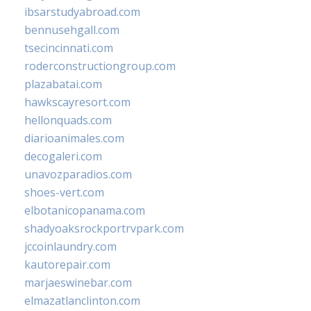
ibsarstudyabroad.com
bennusehgall.com
tsecincinnati.com
roderconstructiongroup.com
plazabatai.com
hawkscayresort.com
hellonquads.com
diarioanimales.com
decogaleri.com
unavozparadios.com
shoes-vert.com
elbotanicopanama.com
shadyoaksrockportrvpark.com
jccoinlaundry.com
kautorepair.com
marjaeswinebar.com
elmazatlanclinton.com