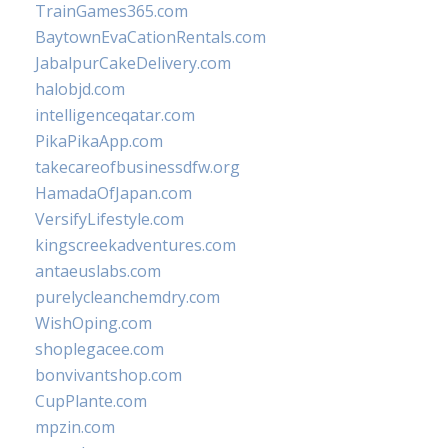
TrainGames365.com
BaytownEvaCationRentals.com
JabalpurCakeDelivery.com
halobjd.com
intelligenceqatar.com
PikaPikaApp.com
takecareofbusinessdfw.org
HamadaOfJapan.com
VersifyLifestyle.com
kingscreekadventures.com
antaeuslabs.com
purelycleanchemdry.com
WishOping.com
shoplegacee.com
bonvivantshop.com
CupPlante.com
mpzin.com