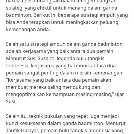
harus dipertimbangkan dalam mengembangkan
strategi yang efektif untuk menang dalam ganda
badminton. Berikut ini beberapa strategi ampuh yang
bisa Anda terapkan untuk meningkatkan peluang
kemenangan Anda.
Salah satu strategi ampuh dalam ganda badminton
adalah kerjasama yang baik antara dua pemain.
Menurut Susi Susanti, legenda bulu tangkis
Indonesia, kerjasama yang harmonis antara dua
pemain sangat penting dalam meraih kemenangan.
“Kerjasama yang baik antara dua pemain akan
membuat mereka saling mendukung dan
mengoptimalkan kemampuan masing-masing,” ujar
Susi.
Selain itu, teknik pukulan yang tepat juga menjadi
kunci kesuksesan dalam ganda badminton. Menurut
Taufik Hidayat, pemain bulu tangkis Indonesia yang