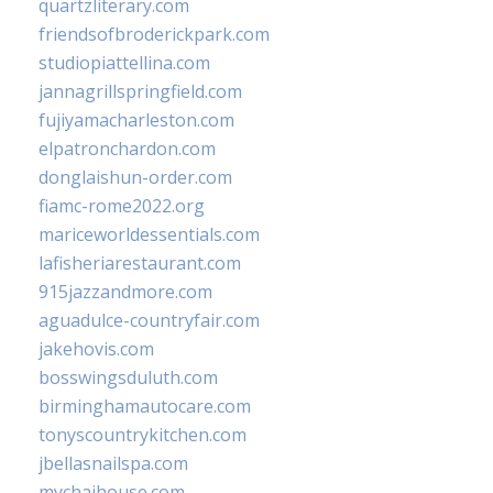
quartzliterary.com
friendsofbroderickpark.com
studiopiattellina.com
jannagrillspringfield.com
fujiyamacharleston.com
elpatronchardon.com
donglaishun-order.com
fiamc-rome2022.org
mariceworldessentials.com
lafisheriarestaurant.com
915jazzandmore.com
aguadulce-countryfair.com
jakehovis.com
bosswingsduluth.com
birminghamautocare.com
tonyscountrykitchen.com
jbellasnailspa.com
mychaihouse.com