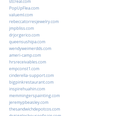
stcreal.com
PopUpFlea.com
valueml.com
rebeccatorresjewelry.com
jmpbliss.com
drjorgerico.com
queensushipa.com
wendyweimerdds.com
ameri-camp.com
hrsreceivables.com
empconst1.com
cinderella-support.com
bigpinkrestaurant.com
inspirehuahin.com
memmingerspainting.com
jeremypbeasley.com
thesandwichdepotcos.com
drgiggleshouseofpain.com