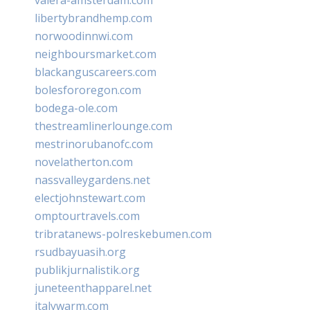
libertybrandhemp.com
norwoodinnwi.com
neighboursmarket.com
blackanguscareers.com
bolesfororegon.com
bodega-ole.com
thestreamlinerlounge.com
mestrinorubanofc.com
novelatherton.com
nassvalleygardens.net
electjohnstewart.com
omptourtravels.com
tribratanews-polreskebumen.com
rsudbayuasih.org
publikjurnalistik.org
juneteenthapparel.net
italywarm.com