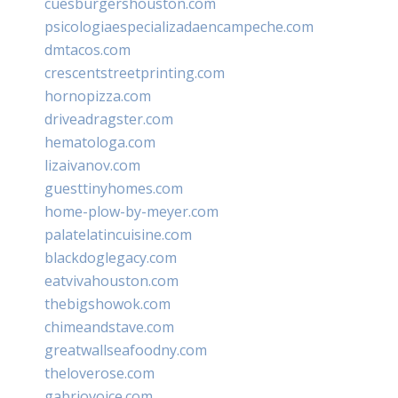
cuesburgershouston.com
psicologiaespecializadaencampeche.com
dmtacos.com
crescentstreetprinting.com
hornopizza.com
driveadragster.com
hematologa.com
lizaivanov.com
guesttinyhomes.com
home-plow-by-meyer.com
palatelatincuisine.com
blackdoglegacy.com
eatvivahouston.com
thebigshowok.com
chimeandstave.com
greatwallseafoodny.com
theloverose.com
gabriovoice.com