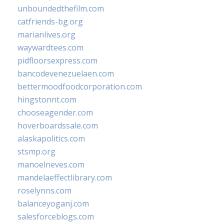
unboundedthefilm.com
catfriends-bg.org
marianlives.org
waywardtees.com
pidfloorsexpress.com
bancodevenezuelaen.com
bettermoodfoodcorporation.com
hingstonnt.com
chooseagender.com
hoverboardssale.com
alaskapolitics.com
stsmp.org
manoelneves.com
mandelaeffectlibrary.com
roselynns.com
balanceyoganj.com
salesforceblogs.com