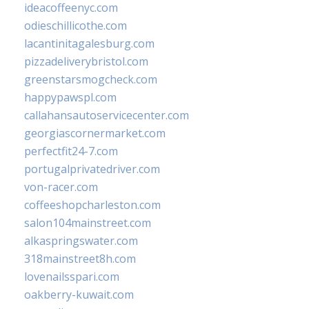
ideacoffeenyc.com
odieschillicothe.com
lacantinitagalesburg.com
pizzadeliverybristol.com
greenstarsmogcheck.com
happypawspl.com
callahansautoservicecenter.com
georgiascornermarket.com
perfectfit24-7.com
portugalprivatedriver.com
von-racer.com
coffeeshopcharleston.com
salon104mainstreet.com
alkaspringswater.com
318mainstreet8h.com
lovenailsspari.com
oakberry-kuwait.com