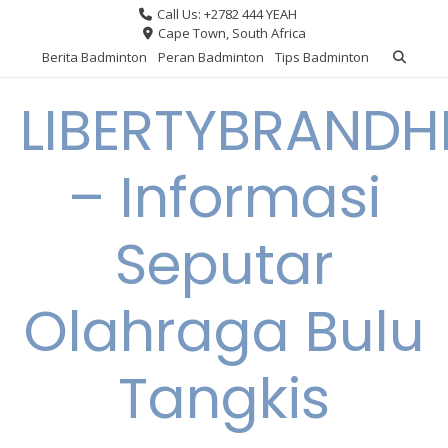
Skip
Call Us: +2782 444 YEAH
to
Cape Town, South Africa
content
Berita Badminton
Peran Badminton
Tips Badminton
LIBERTYBRAND
– Informasi
Seputar
Olahraga Bulu
Tangkis