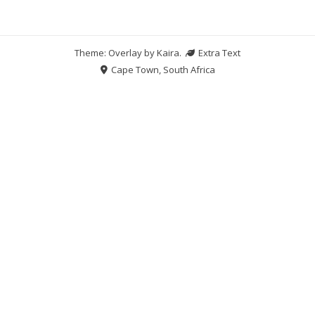
Theme: Overlay by
Kaira
.
Extra Text
Cape Town, South Africa