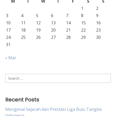
M
T
W
T
F
S
S
1
2
3
4
5
6
7
8
9
10
11
12
13
14
15
16
17
18
19
20
21
22
23
24
25
26
27
28
29
30
31
« Mar
Search
for:
Recent Posts
Mengenal Sejarah dan Prestasi Liga Bulu Tangkis
Indonesia