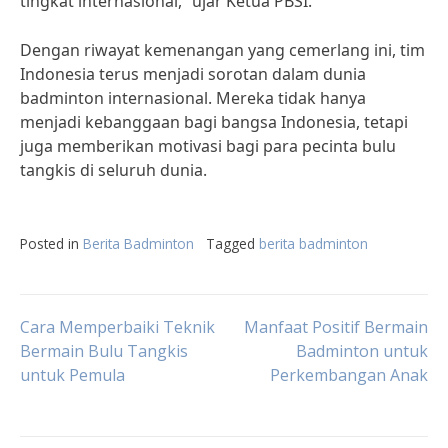
tingkat internasional,” ujar Ketua PBSI.
Dengan riwayat kemenangan yang cemerlang ini, tim
Indonesia terus menjadi sorotan dalam dunia
badminton internasional. Mereka tidak hanya
menjadi kebanggaan bagi bangsa Indonesia, tetapi
juga memberikan motivasi bagi para pecinta bulu
tangkis di seluruh dunia.
Posted in
Berita Badminton
Tagged
berita badminton
Post
Cara Memperbaiki Teknik
Manfaat Positif Bermain
Bermain Bulu Tangkis
Badminton untuk
untuk Pemula
Perkembangan Anak
navigation