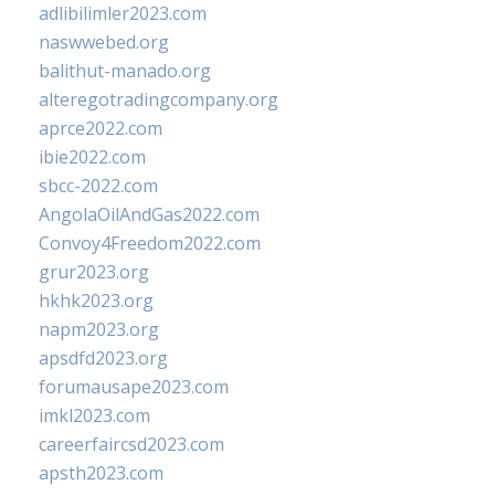
adlibilimler2023.com
naswwebed.org
balithut-manado.org
alteregotradingcompany.org
aprce2022.com
ibie2022.com
sbcc-2022.com
AngolaOilAndGas2022.com
Convoy4Freedom2022.com
grur2023.org
hkhk2023.org
napm2023.org
apsdfd2023.org
forumausape2023.com
imkl2023.com
careerfaircsd2023.com
apsth2023.com