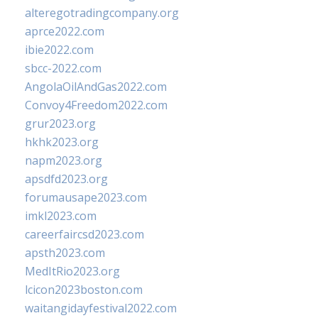
alteregotradingcompany.org
aprce2022.com
ibie2022.com
sbcc-2022.com
AngolaOilAndGas2022.com
Convoy4Freedom2022.com
grur2023.org
hkhk2023.org
napm2023.org
apsdfd2023.org
forumausape2023.com
imkl2023.com
careerfaircsd2023.com
apsth2023.com
MedItRio2023.org
lcicon2023boston.com
waitangidayfestival2022.com