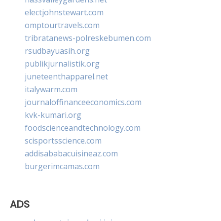
electjohnstewart.com
omptourtravels.com
tribratanews-polreskebumen.com
rsudbayuasih.org
publikjurnalistik.org
juneteenthapparel.net
italywarm.com
journaloffinanceeconomics.com
kvk-kumari.org
foodscienceandtechnology.com
scisportsscience.com
addisababacuisineaz.com
burgerimcamas.com
ADS