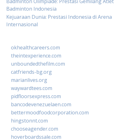
Badminton Olimpiade: Prestasi Gemilang Atlet
Badminton Indonesia
Kejuaraan Dunia: Prestasi Indonesia di Arena
Internasional
okhealthcareers.com
theintexperience.com
unboundedthefilm.com
catfriends-bg.org
marianlives.org
waywardtees.com
pidfloorsexpress.com
bancodevenezuelaen.com
bettermoodfoodcorporation.com
hingstonnt.com
chooseagender.com
hoverboardssale.com