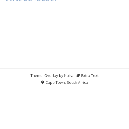
Theme: Overlay by
Kaira
.
Extra Text
Cape Town, South Africa