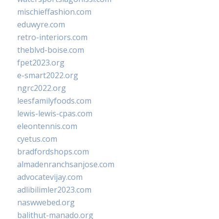
mischieffashion.com
eduwyre.com
retro-interiors.com
theblvd-boise.com
fpet2023.org
e-smart2022.org
ngrc2022.org
leesfamilyfoods.com
lewis-lewis-cpas.com
eleontennis.com
cyetus.com
bradfordshops.com
almadenranchsanjose.com
advocatevijay.com
adlibilimler2023.com
naswwebed.org
balithut-manado.org