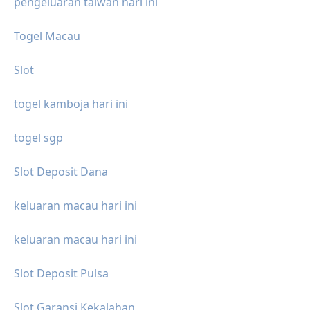
pengeluaran taiwan hari ini
Togel Macau
Slot
togel kamboja hari ini
togel sgp
Slot Deposit Dana
keluaran macau hari ini
keluaran macau hari ini
Slot Deposit Pulsa
Slot Garansi Kekalahan