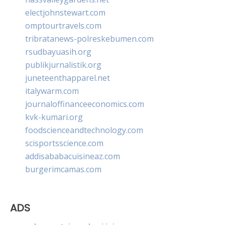
electjohnstewart.com
omptourtravels.com
tribratanews-polreskebumen.com
rsudbayuasih.org
publikjurnalistik.org
juneteenthapparel.net
italywarm.com
journaloffinanceeconomics.com
kvk-kumari.org
foodscienceandtechnology.com
scisportsscience.com
addisababacuisineaz.com
burgerimcamas.com
ADS