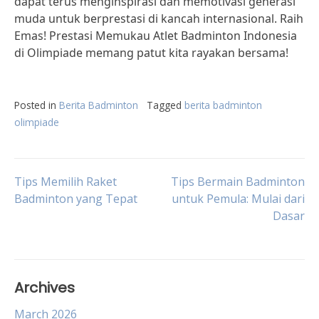
dapat terus menginspirasi dan memotivasi generasi
muda untuk berprestasi di kancah internasional. Raih
Emas! Prestasi Memukau Atlet Badminton Indonesia
di Olimpiade memang patut kita rayakan bersama!
Posted in
Berita Badminton
Tagged
berita badminton
olimpiade
Post
Tips Memilih Raket
Tips Bermain Badminton
Badminton yang Tepat
untuk Pemula: Mulai dari
Dasar
navigation
Archives
March 2026