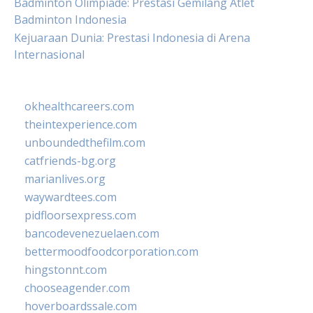
Badminton Olimpiade: Prestasi Gemilang Atlet
Badminton Indonesia
Kejuaraan Dunia: Prestasi Indonesia di Arena
Internasional
okhealthcareers.com
theintexperience.com
unboundedthefilm.com
catfriends-bg.org
marianlives.org
waywardtees.com
pidfloorsexpress.com
bancodevenezuelaen.com
bettermoodfoodcorporation.com
hingstonnt.com
chooseagender.com
hoverboardssale.com