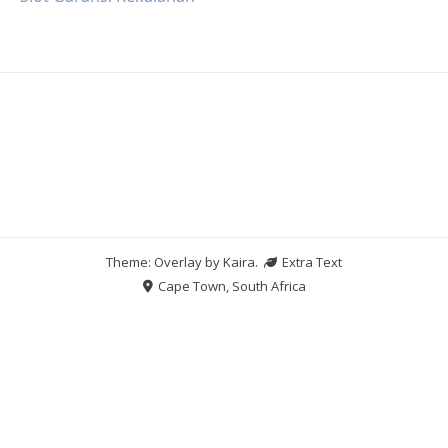
Theme: Overlay by
Kaira
.
Extra Text
Cape Town, South Africa