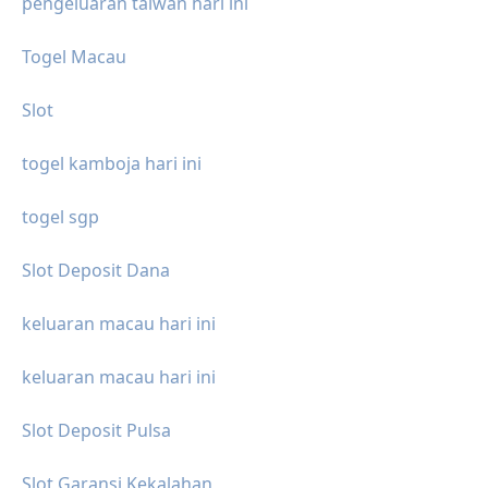
pengeluaran taiwan hari ini
Togel Macau
Slot
togel kamboja hari ini
togel sgp
Slot Deposit Dana
keluaran macau hari ini
keluaran macau hari ini
Slot Deposit Pulsa
Slot Garansi Kekalahan