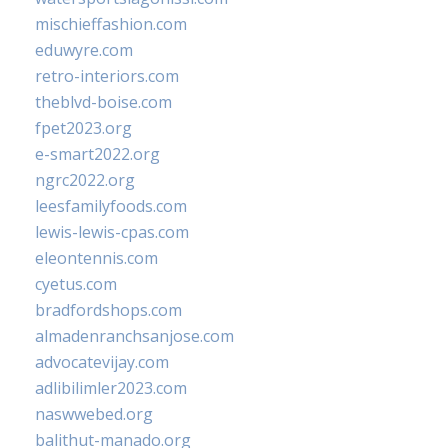
mischieffashion.com
eduwyre.com
retro-interiors.com
theblvd-boise.com
fpet2023.org
e-smart2022.org
ngrc2022.org
leesfamilyfoods.com
lewis-lewis-cpas.com
eleontennis.com
cyetus.com
bradfordshops.com
almadenranchsanjose.com
advocatevijay.com
adlibilimler2023.com
naswwebed.org
balithut-manado.org