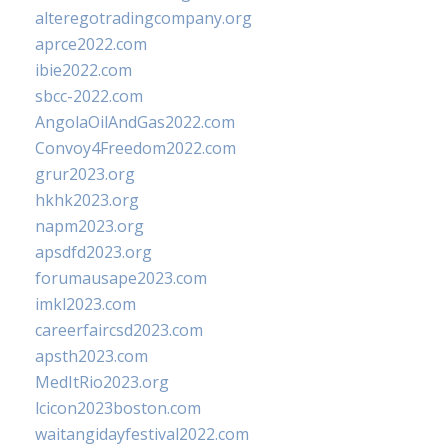
alteregotradingcompany.org
aprce2022.com
ibie2022.com
sbcc-2022.com
AngolaOilAndGas2022.com
Convoy4Freedom2022.com
grur2023.org
hkhk2023.org
napm2023.org
apsdfd2023.org
forumausape2023.com
imkl2023.com
careerfaircsd2023.com
apsth2023.com
MedItRio2023.org
lcicon2023boston.com
waitangidayfestival2022.com