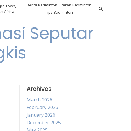
Berita Badminton
Peran Badminton
pe Town,
h Africa
Tips Badminton
asi Seputar
gkis
Archives
March 2026
February 2026
January 2026
December 2025
May 2025