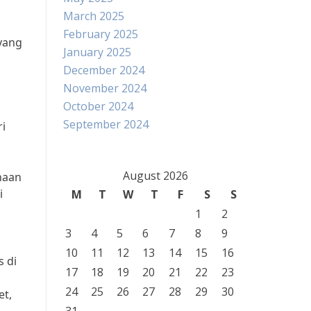
March 2025
February 2025
 yang
January 2025
December 2024
November 2024
October 2024
September 2024
ri
August 2026
naan
i
M
T
W
T
F
S
S
1
2
3
4
5
6
7
8
9
10
11
12
13
14
15
16
 di
17
18
19
20
21
22
23
24
25
26
27
28
29
30
et,