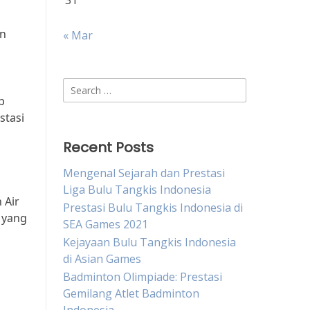
31
in
« Mar
Search
p
for:
stasi
Recent Posts
Mengenal Sejarah dan Prestasi
Liga Bulu Tangkis Indonesia
 Air
Prestasi Bulu Tangkis Indonesia di
 yang
SEA Games 2021
Kejayaan Bulu Tangkis Indonesia
di Asian Games
Badminton Olimpiade: Prestasi
Gemilang Atlet Badminton