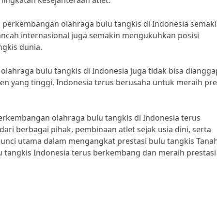
ngkatan kesejahteraan atlet.”
 perkembangan olahraga bulu tangkis di Indonesia semak
i kancah internasional juga semakin mengukuhkan posisi
ngkis dunia.
ahraga bulu tangkis di Indonesia juga tidak bisa diangga
yang tinggi, Indonesia terus berusaha untuk meraih pre
rkembangan olahraga bulu tangkis di Indonesia terus
ri berbagai pihak, pembinaan atlet sejak usia dini, serta
 kunci utama dalam mengangkat prestasi bulu tangkis Tanah
u tangkis Indonesia terus berkembang dan meraih prestasi