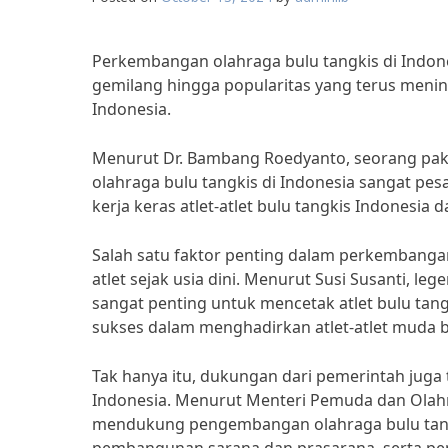
Perkembangan olahraga bulu tangkis di Indones
gemilang hingga popularitas yang terus mening
Indonesia.
Menurut Dr. Bambang Roedyanto, seorang paka
olahraga bulu tangkis di Indonesia sangat pesa
kerja keras atlet-atlet bulu tangkis Indonesi
Salah satu faktor penting dalam perkembanga
atlet sejak usia dini. Menurut Susi Susanti, leg
sangat penting untuk mencetak atlet bulu tangk
sukses dalam menghadirkan atlet-atlet muda b
Tak hanya itu, dukungan dari pemerintah juga
Indonesia. Menurut Menteri Pemuda dan Olahr
mendukung pengembangan olahraga bulu tangk