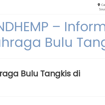
Ca
Sout
NDHEMP – Inform
hraga Bulu Tan
aga Bulu Tangkis di