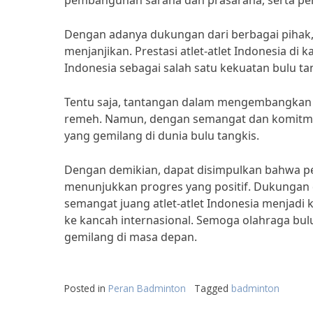
pembangunan sarana dan prasarana, serta peni
Dengan adanya dukungan dari berbagai pihak,
menjanjikan. Prestasi atlet-atlet Indonesia d
Indonesia sebagai salah satu kekuatan bulu ta
Tentu saja, tantangan dalam mengembangkan ol
remeh. Namun, dengan semangat dan komitmen 
yang gemilang di dunia bulu tangkis.
Dengan demikian, dapat disimpulkan bahwa pe
menunjukkan progres yang positif. Dukungan da
semangat juang atlet-atlet Indonesia menjadi
ke kancah internasional. Semoga olahraga bul
gemilang di masa depan.
Posted in
Peran Badminton
Tagged
badminton