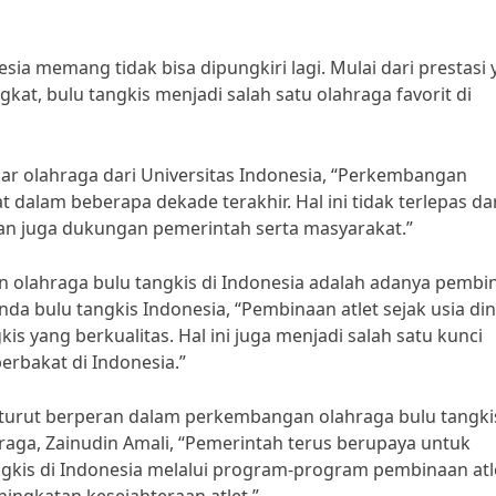
ia memang tidak bisa dipungkiri lagi. Mulai dari prestasi
kat, bulu tangkis menjadi salah satu olahraga favorit di
r olahraga dari Universitas Indonesia, “Perkembangan
t dalam beberapa dekade terakhir. Hal ini tidak terlepas da
a dan juga dukungan pemerintah serta masyarakat.”
n olahraga bulu tangkis di Indonesia adalah adanya pembi
enda bulu tangkis Indonesia, “Pembinaan atlet sejak usia din
is yang berkualitas. Hal ini juga menjadi salah satu kunci
erbakat di Indonesia.”
 turut berperan dalam perkembangan olahraga bulu tangkis
aga, Zainudin Amali, “Pemerintah terus berupaya untuk
is di Indonesia melalui program-program pembinaan atl