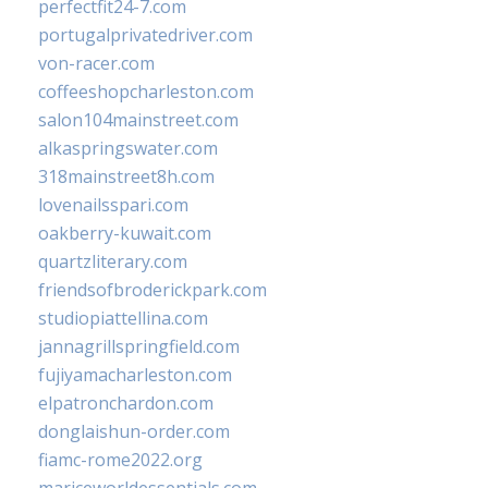
perfectfit24-7.com
portugalprivatedriver.com
von-racer.com
coffeeshopcharleston.com
salon104mainstreet.com
alkaspringswater.com
318mainstreet8h.com
lovenailsspari.com
oakberry-kuwait.com
quartzliterary.com
friendsofbroderickpark.com
studiopiattellina.com
jannagrillspringfield.com
fujiyamacharleston.com
elpatronchardon.com
donglaishun-order.com
fiamc-rome2022.org