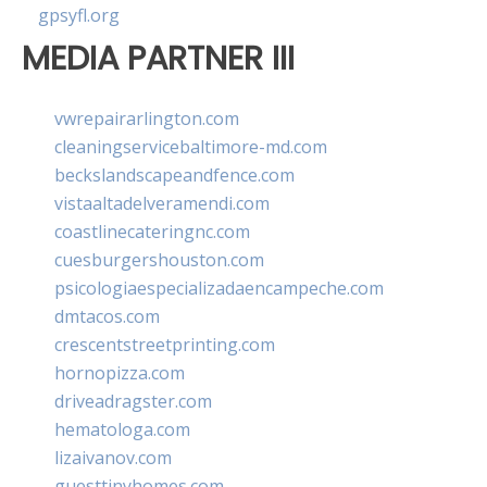
gpsyfl.org
MEDIA PARTNER III
vwrepairarlington.com
cleaningservicebaltimore-md.com
beckslandscapeandfence.com
vistaaltadelveramendi.com
coastlinecateringnc.com
cuesburgershouston.com
psicologiaespecializadaencampeche.com
dmtacos.com
crescentstreetprinting.com
hornopizza.com
driveadragster.com
hematologa.com
lizaivanov.com
guesttinyhomes.com