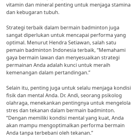
vitamin dan mineral penting untuk menjaga stamina
dan kebugaran tubuh.
Strategi terbaik dalam bermain badminton juga
sangat diperlukan untuk mencapai performa yang
optimal. Menurut Hendra Setiawan, salah satu
pemain badminton Indonesia terbaik, “Memahami
gaya bermain lawan dan menyesuaikan strategi
permainan Anda adalah kunci untuk meraih
kemenangan dalam pertandingan.”
Selain itu, penting juga untuk selalu menjaga kondisi
fisik dan mental Anda. Dr. Andi, seorang psikolog
olahraga, menekankan pentingnya untuk mengelola
stres dan tekanan dalam bermain badminton.
“Dengan memiliki kondisi mental yang kuat, Anda
akan mampu mengoptimalkan performa bermain
Anda tanpa terbebani oleh tekanan.”