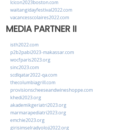
lcicon2023boston.com
waitangidayfestival2022.com
vacancesscolaires2022.com
MEDIA PARTNER II
isth2022.com
p2b2pabi2023-makassar.com
wocfparis2023.org
sinc2023.com
scdlqatar2022-qa.com
thecolumbiagrill.com
provisionscheeseandwineshoppe.com
khedi2023.org
akademikgeriatri2023.org
marmarapediatri2023.org
emchie2023.org
girisimselradyoloji2022.org