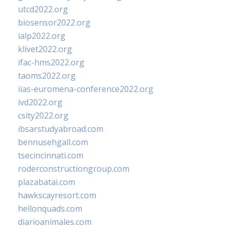
utcd2022.org
biosensor2022.org
ialp2022.org
klivet2022.org
ifac-hms2022.org
taoms2022.org
iias-euromena-conference2022.org
ivd2022.org
csity2022.org
ibsarstudyabroad.com
bennusehgall.com
tsecincinnati.com
roderconstructiongroup.com
plazabatai.com
hawkscayresort.com
hellonquads.com
diarioanimales.com