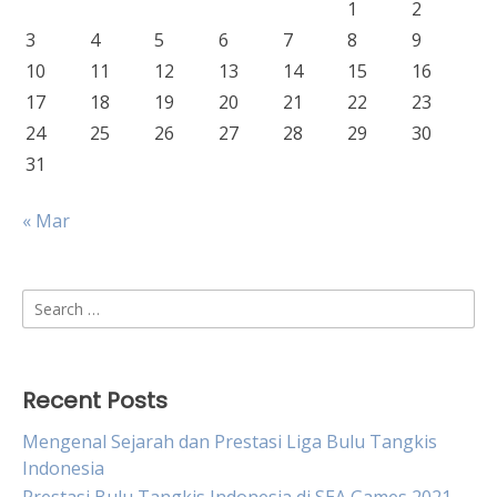
1
2
3
4
5
6
7
8
9
10
11
12
13
14
15
16
17
18
19
20
21
22
23
24
25
26
27
28
29
30
31
« Mar
Search
for:
Recent Posts
Mengenal Sejarah dan Prestasi Liga Bulu Tangkis
Indonesia