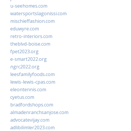
u-seehomes.com
watersportslagonissi.com
mischieffashion.com
eduwyre.com
retro-interiors.com
theblvd-boise.com
fpet2023.org
e-smart2022.org
ngrc2022.org
leesfamilyfoods.com
lewis-lewis-cpas.com
eleontennis.com
cyetus.com
bradfordshops.com
almadenranchsanjose.com
advocatevijay.com
adlibilimler2023.com