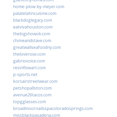
home-plow-by-meyer.com
palatelatincuisine.com
blackdoglegacy.com
eatvivahouston.com
thebigshowok.com
chimeandstave.com
greatwallseafoodny.com
theloverose.com
gabriovoice.com
resinflowart.com
p-sports.net
korsairstreetwear.com
petshopallston.com
avenue26tacos.com
topgglasses.com
broadmoornailsspacoloradosprings.com
missblackpasadena.com