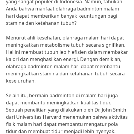
yang sangat populer di Indonesia. Namun, tahukah
Anda bahwa manfaat olahraga badminton malam
hari dapat memberikan banyak keuntungan bagi
stamina dan ketahanan tubuh?
Menurut ahli kesehatan, olahraga malam hari dapat
meningkatkan metabolisme tubuh secara signifikan.
Hal ini membuat tubuh lebih efisien dalam membakar
kalori dan menghasilkan energi. Dengan demikian,
olahraga badminton malam hari dapat membantu
meningkatkan stamina dan ketahanan tubuh secara
keseluruhan.
Selain itu, bermain badminton di malam hari juga
dapat membantu meningkatkan kualitas tidur.
Sebuah penelitian yang dilakukan oleh Dr. John Smith
dari Universitas Harvard menemukan bahwa aktivitas
fisik malam hari dapat membantu mengatur pola
tidur dan membuat tidur menjadi lebih nyenyak.