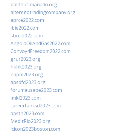
balithut-manado.org
alteregotradingcompany.org
aprce2022.com
ibie2022.com
sbcc-2022.com
AngolaOilAndGas2022.com
Convoy4Freedom2022.com
grur2023.org
hkhk2023.org
napm2023.org
apsdfd2023.org
forumausape2023.com
imkl2023.com
careerfaircsd2023.com
apsth2023.com
MedItRio2023.org
lcicon2023boston.com