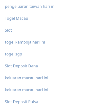
pengeluaran taiwan hari ini
Togel Macau
Slot
togel kamboja hari ini
togel sgp
Slot Deposit Dana
keluaran macau hari ini
keluaran macau hari ini
Slot Deposit Pulsa