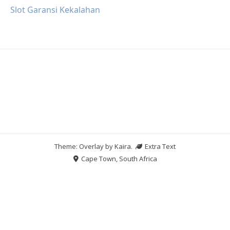
Slot Garansi Kekalahan
Theme: Overlay by
Kaira
.
Extra Text
Cape Town, South Africa