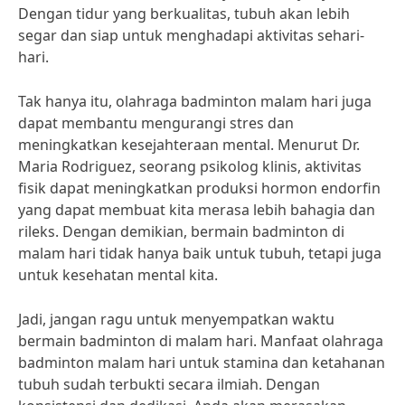
Dengan tidur yang berkualitas, tubuh akan lebih
segar dan siap untuk menghadapi aktivitas sehari-
hari.
Tak hanya itu, olahraga badminton malam hari juga
dapat membantu mengurangi stres dan
meningkatkan kesejahteraan mental. Menurut Dr.
Maria Rodriguez, seorang psikolog klinis, aktivitas
fisik dapat meningkatkan produksi hormon endorfin
yang dapat membuat kita merasa lebih bahagia dan
rileks. Dengan demikian, bermain badminton di
malam hari tidak hanya baik untuk tubuh, tetapi juga
untuk kesehatan mental kita.
Jadi, jangan ragu untuk menyempatkan waktu
bermain badminton di malam hari. Manfaat olahraga
badminton malam hari untuk stamina dan ketahanan
tubuh sudah terbukti secara ilmiah. Dengan