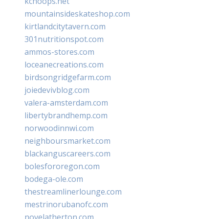
kchoops.net
mountainsideskateshop.com
kirtlandcitytavern.com
301nutritionspot.com
ammos-stores.com
loceanecreations.com
birdsongridgefarm.com
joiedevivblog.com
valera-amsterdam.com
libertybrandhemp.com
norwoodinnwi.com
neighboursmarket.com
blackanguscareers.com
bolesfororegon.com
bodega-ole.com
thestreamlinerlounge.com
mestrinorubanofc.com
novelatherton.com