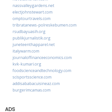
nassvalleygardens.net
electjohnstewart.com
omptourtravels.com
tribratanews-polreskebumen.com
rsudbayuasih.org
publikjurnalistik.org
juneteenthapparel.net
italywarm.com
journaloffinanceeconomics.com
kvk-kumari.org
foodscienceandtechnology.com
scisportsscience.com
addisababacuisineaz.com
burgerimcamas.com
ADS