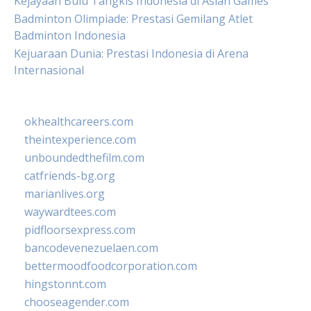
Kejayaan Bulu Tangkis Indonesia di Asian Games
Badminton Olimpiade: Prestasi Gemilang Atlet
Badminton Indonesia
Kejuaraan Dunia: Prestasi Indonesia di Arena
Internasional
okhealthcareers.com
theintexperience.com
unboundedthefilm.com
catfriends-bg.org
marianlives.org
waywardtees.com
pidfloorsexpress.com
bancodevenezuelaen.com
bettermoodfoodcorporation.com
hingstonnt.com
chooseagender.com