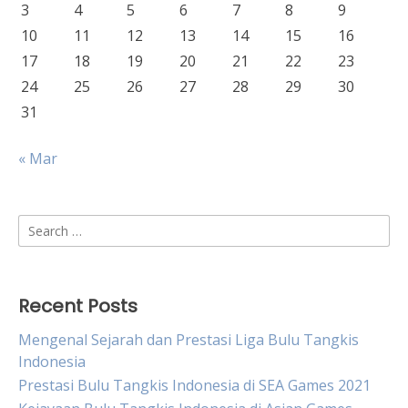
3
4
5
6
7
8
9
10
11
12
13
14
15
16
17
18
19
20
21
22
23
24
25
26
27
28
29
30
31
« Mar
Search
for:
Recent Posts
Mengenal Sejarah dan Prestasi Liga Bulu Tangkis
Indonesia
Prestasi Bulu Tangkis Indonesia di SEA Games 2021