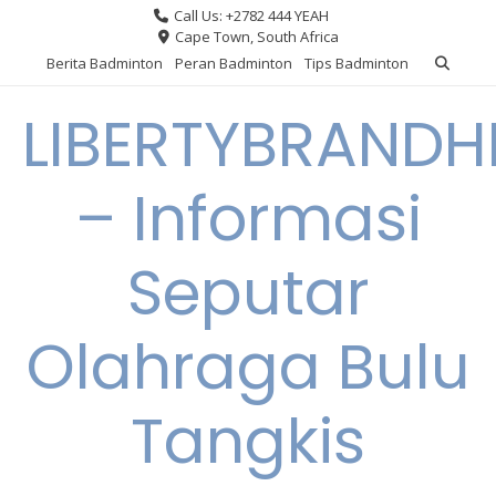
Skip
Call Us: +2782 444 YEAH
to
Cape Town, South Africa
content
Berita Badminton
Peran Badminton
Tips Badminton
LIBERTYBRAND
– Informasi
Seputar
Olahraga Bulu
Tangkis