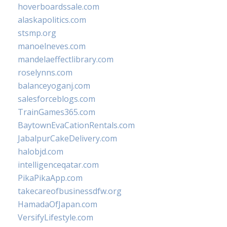
hoverboardssale.com
alaskapolitics.com
stsmp.org
manoelneves.com
mandelaeffectlibrary.com
roselynns.com
balanceyoganj.com
salesforceblogs.com
TrainGames365.com
BaytownEvaCationRentals.com
JabalpurCakeDelivery.com
halobjd.com
intelligenceqatar.com
PikaPikaApp.com
takecareofbusinessdfw.org
HamadaOfJapan.com
VersifyLifestyle.com