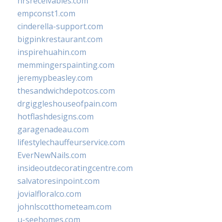
hrsreceivables.com
empconst1.com
cinderella-support.com
bigpinkrestaurant.com
inspirehuahin.com
memmingerspainting.com
jeremypbeasley.com
thesandwichdepotcos.com
drgiggleshouseofpain.com
hotflashdesigns.com
garagenadeau.com
lifestylechauffeurservice.com
EverNewNails.com
insideoutdecoratingcentre.com
salvatoresinpoint.com
jovialfloralco.com
johnlscotthometeam.com
u-seehomes.com