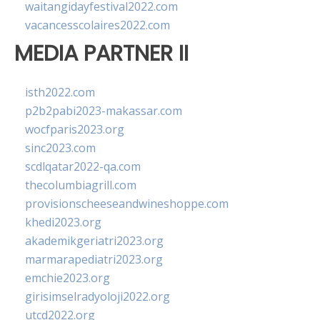
waitangidayfestival2022.com
vacancesscolaires2022.com
MEDIA PARTNER II
isth2022.com
p2b2pabi2023-makassar.com
wocfparis2023.org
sinc2023.com
scdlqatar2022-qa.com
thecolumbiagrill.com
provisionscheeseandwineshoppe.com
khedi2023.org
akademikgeriatri2023.org
marmarapediatri2023.org
emchie2023.org
girisimselradyoloji2022.org
utcd2022.org