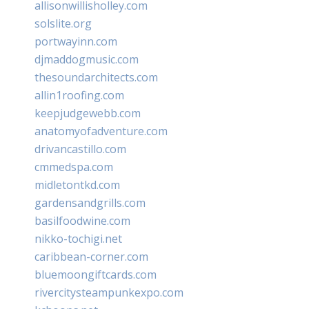
allisonwillisholley.com
solslite.org
portwayinn.com
djmaddogmusic.com
thesoundarchitects.com
allin1roofing.com
keepjudgewebb.com
anatomyofadventure.com
drivancastillo.com
cmmedspa.com
midletontkd.com
gardensandgrills.com
basilfoodwine.com
nikko-tochigi.net
caribbean-corner.com
bluemoongiftcards.com
rivercitysteampunkexpo.com