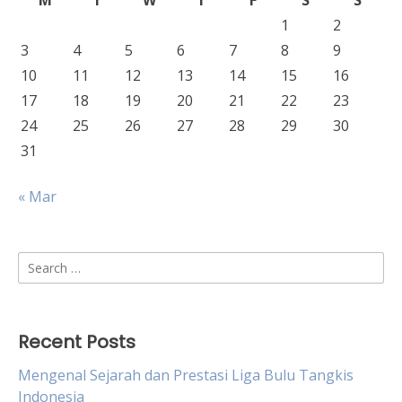
M
T
W
T
F
S
S
1
2
3
4
5
6
7
8
9
10
11
12
13
14
15
16
17
18
19
20
21
22
23
24
25
26
27
28
29
30
31
« Mar
Search
for:
Recent Posts
Mengenal Sejarah dan Prestasi Liga Bulu Tangkis
Indonesia