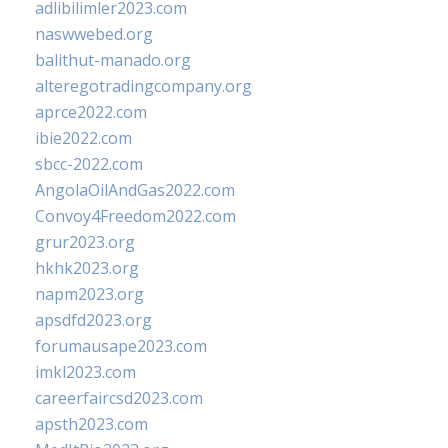
adlibilimler2023.com
naswwebed.org
balithut-manado.org
alteregotradingcompany.org
aprce2022.com
ibie2022.com
sbcc-2022.com
AngolaOilAndGas2022.com
Convoy4Freedom2022.com
grur2023.org
hkhk2023.org
napm2023.org
apsdfd2023.org
forumausape2023.com
imkl2023.com
careerfaircsd2023.com
apsth2023.com