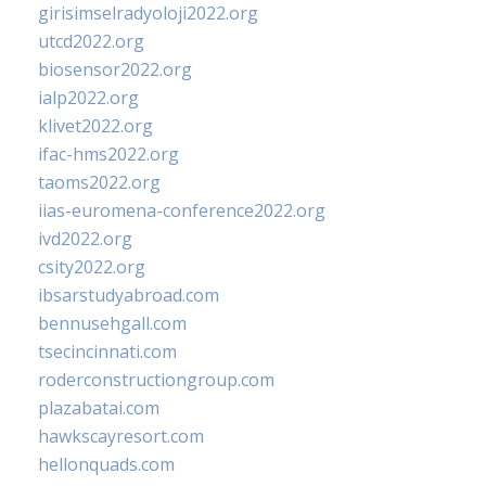
girisimselradyoloji2022.org
utcd2022.org
biosensor2022.org
ialp2022.org
klivet2022.org
ifac-hms2022.org
taoms2022.org
iias-euromena-conference2022.org
ivd2022.org
csity2022.org
ibsarstudyabroad.com
bennusehgall.com
tsecincinnati.com
roderconstructiongroup.com
plazabatai.com
hawkscayresort.com
hellonquads.com