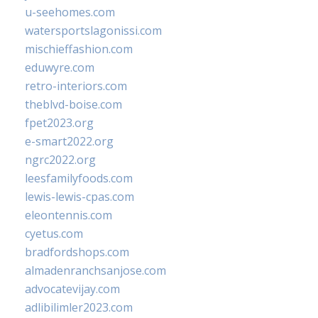
u-seehomes.com
watersportslagonissi.com
mischieffashion.com
eduwyre.com
retro-interiors.com
theblvd-boise.com
fpet2023.org
e-smart2022.org
ngrc2022.org
leesfamilyfoods.com
lewis-lewis-cpas.com
eleontennis.com
cyetus.com
bradfordshops.com
almadenranchsanjose.com
advocatevijay.com
adlibilimler2023.com