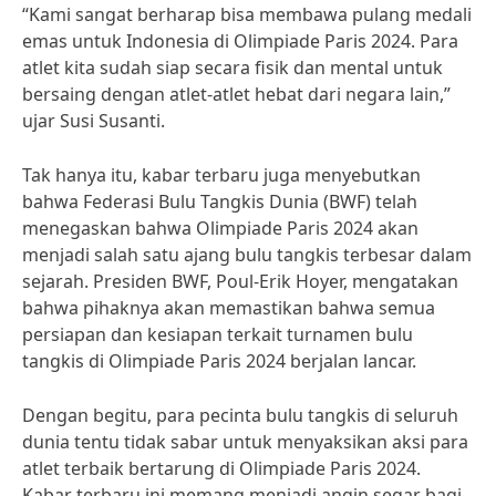
“Kami sangat berharap bisa membawa pulang medali
emas untuk Indonesia di Olimpiade Paris 2024. Para
atlet kita sudah siap secara fisik dan mental untuk
bersaing dengan atlet-atlet hebat dari negara lain,”
ujar Susi Susanti.
Tak hanya itu, kabar terbaru juga menyebutkan
bahwa Federasi Bulu Tangkis Dunia (BWF) telah
menegaskan bahwa Olimpiade Paris 2024 akan
menjadi salah satu ajang bulu tangkis terbesar dalam
sejarah. Presiden BWF, Poul-Erik Hoyer, mengatakan
bahwa pihaknya akan memastikan bahwa semua
persiapan dan kesiapan terkait turnamen bulu
tangkis di Olimpiade Paris 2024 berjalan lancar.
Dengan begitu, para pecinta bulu tangkis di seluruh
dunia tentu tidak sabar untuk menyaksikan aksi para
atlet terbaik bertarung di Olimpiade Paris 2024.
Kabar terbaru ini memang menjadi angin segar bagi