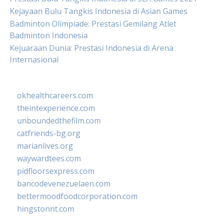
Kejayaan Bulu Tangkis Indonesia di Asian Games
Badminton Olimpiade: Prestasi Gemilang Atlet
Badminton Indonesia
Kejuaraan Dunia: Prestasi Indonesia di Arena
Internasional
okhealthcareers.com
theintexperience.com
unboundedthefilm.com
catfriends-bg.org
marianlives.org
waywardtees.com
pidfloorsexpress.com
bancodevenezuelaen.com
bettermoodfoodcorporation.com
hingstonnt.com