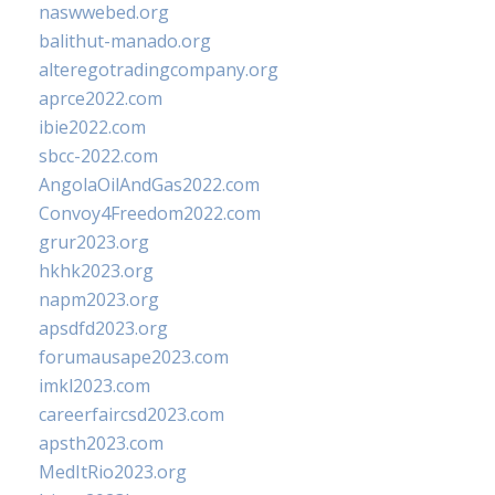
naswwebed.org
balithut-manado.org
alteregotradingcompany.org
aprce2022.com
ibie2022.com
sbcc-2022.com
AngolaOilAndGas2022.com
Convoy4Freedom2022.com
grur2023.org
hkhk2023.org
napm2023.org
apsdfd2023.org
forumausape2023.com
imkl2023.com
careerfaircsd2023.com
apsth2023.com
MedItRio2023.org