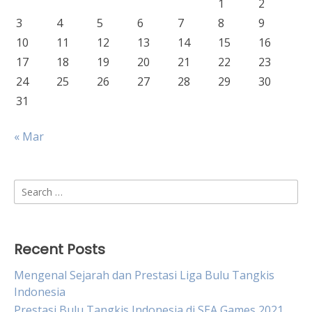
1
2
3
4
5
6
7
8
9
10
11
12
13
14
15
16
17
18
19
20
21
22
23
24
25
26
27
28
29
30
31
« Mar
Search
for:
Recent Posts
Mengenal Sejarah dan Prestasi Liga Bulu Tangkis
Indonesia
Prestasi Bulu Tangkis Indonesia di SEA Games 2021