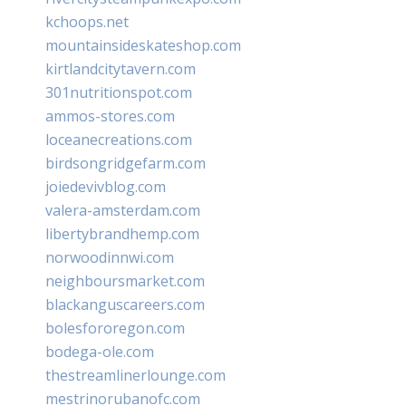
kchoops.net
mountainsideskateshop.com
kirtlandcitytavern.com
301nutritionspot.com
ammos-stores.com
loceanecreations.com
birdsongridgefarm.com
joiedevivblog.com
valera-amsterdam.com
libertybrandhemp.com
norwoodinnwi.com
neighboursmarket.com
blackanguscareers.com
bolesfororegon.com
bodega-ole.com
thestreamlinerlounge.com
mestrinorubanofc.com