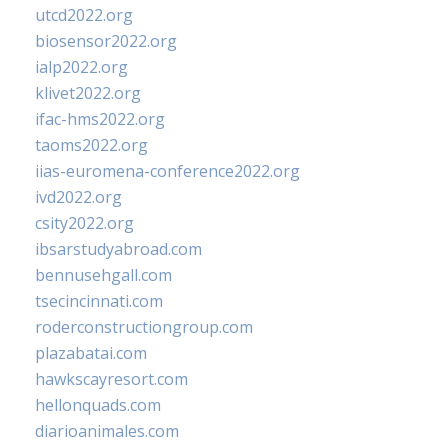
utcd2022.org
biosensor2022.org
ialp2022.org
klivet2022.org
ifac-hms2022.org
taoms2022.org
iias-euromena-conference2022.org
ivd2022.org
csity2022.org
ibsarstudyabroad.com
bennusehgall.com
tsecincinnati.com
roderconstructiongroup.com
plazabatai.com
hawkscayresort.com
hellonquads.com
diarioanimales.com