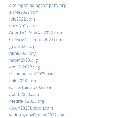
alteregotradingcompany.org
aprce2022.com
ibie2022.com
sbcc-2022.com
AngolaOilAndGas2022.com
Convoy4Freedom2022.com
grur2023.org
hkhk2023.org
napm2023.org
apsdfd2023.org
forumausape2023.com
imkl2023.com
careerfaircsd2023.com
apsth2023.com
MedItRio2023.org
lcicon2023boston.com
waitangidayfestival2022.com