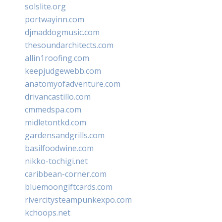
solslite.org
portwayinn.com
djmaddogmusic.com
thesoundarchitects.com
allin1roofing.com
keepjudgewebb.com
anatomyofadventure.com
drivancastillo.com
cmmedspa.com
midletontkd.com
gardensandgrills.com
basilfoodwine.com
nikko-tochigi.net
caribbean-corner.com
bluemoongiftcards.com
rivercitysteampunkexpo.com
kchoops.net