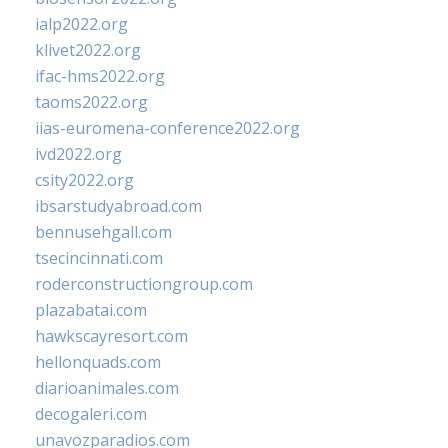
ialp2022.org
klivet2022.org
ifac-hms2022.org
taoms2022.org
iias-euromena-conference2022.org
ivd2022.org
csity2022.org
ibsarstudyabroad.com
bennusehgall.com
tsecincinnati.com
roderconstructiongroup.com
plazabatai.com
hawkscayresort.com
hellonquads.com
diarioanimales.com
decogaleri.com
unavozparadios.com