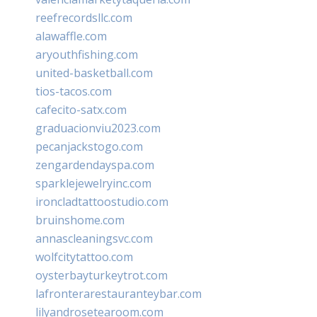
reefrecordsllc.com
alawaffle.com
aryouthfishing.com
united-basketball.com
tios-tacos.com
cafecito-satx.com
graduacionviu2023.com
pecanjackstogo.com
zengardendayspa.com
sparklejewelryinc.com
ironcladtattoostudio.com
bruinshome.com
annascleaningsvc.com
wolfcitytattoo.com
oysterbayturkeytrot.com
lafronterarestauranteybar.com
lilyandrosetearoom.com