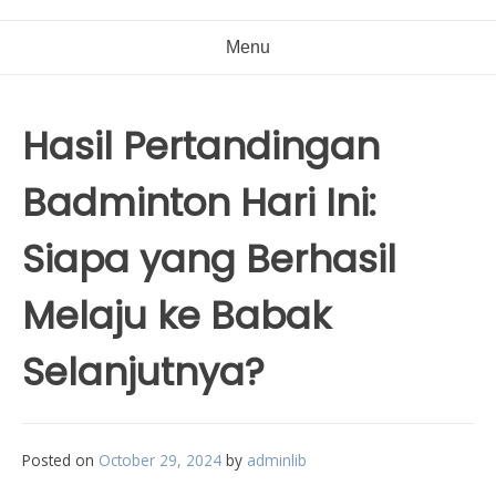
Menu
Hasil Pertandingan
Badminton Hari Ini:
Siapa yang Berhasil
Melaju ke Babak
Selanjutnya?
Posted on
October 29, 2024
by
adminlib