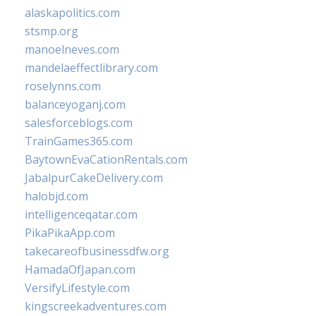
alaskapolitics.com
stsmp.org
manoelneves.com
mandelaeffectlibrary.com
roselynns.com
balanceyoganj.com
salesforceblogs.com
TrainGames365.com
BaytownEvaCationRentals.com
JabalpurCakeDelivery.com
halobjd.com
intelligenceqatar.com
PikaPikaApp.com
takecareofbusinessdfw.org
HamadaOfJapan.com
VersifyLifestyle.com
kingscreekadventures.com