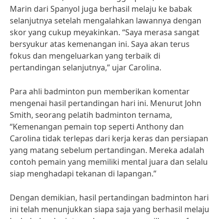
Marin dari Spanyol juga berhasil melaju ke babak
selanjutnya setelah mengalahkan lawannya dengan
skor yang cukup meyakinkan. “Saya merasa sangat
bersyukur atas kemenangan ini. Saya akan terus
fokus dan mengeluarkan yang terbaik di
pertandingan selanjutnya,” ujar Carolina.
Para ahli badminton pun memberikan komentar
mengenai hasil pertandingan hari ini. Menurut John
Smith, seorang pelatih badminton ternama,
“Kemenangan pemain top seperti Anthony dan
Carolina tidak terlepas dari kerja keras dan persiapan
yang matang sebelum pertandingan. Mereka adalah
contoh pemain yang memiliki mental juara dan selalu
siap menghadapi tekanan di lapangan.”
Dengan demikian, hasil pertandingan badminton hari
ini telah menunjukkan siapa saja yang berhasil melaju