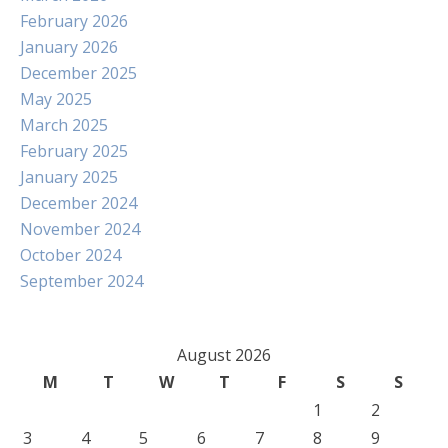
February 2026
January 2026
December 2025
May 2025
March 2025
February 2025
January 2025
December 2024
November 2024
October 2024
September 2024
August 2026
M
T
W
T
F
S
S
1
2
3
4
5
6
7
8
9