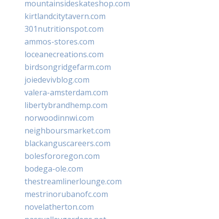
mountainsideskateshop.com
kirtlandcitytavern.com
301nutritionspot.com
ammos-stores.com
loceanecreations.com
birdsongridgefarm.com
joiedevivblog.com
valera-amsterdam.com
libertybrandhemp.com
norwoodinnwi.com
neighboursmarket.com
blackanguscareers.com
bolesfororegon.com
bodega-ole.com
thestreamlinerlounge.com
mestrinorubanofc.com
novelatherton.com