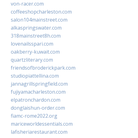
von-racer.com
coffeeshopcharleston.com
salon104mainstreet.com
alkaspringswater.com
318mainstreet8h.com
lovenailsspari.com
oakberry-kuwait.com
quartzliterary.com
friendsofbroderickpark.com
studiopiattellina.com
jannagrillspringfield.com
fujiyamacharleston.com
elpatronchardon.com
donglaishun-order.com
fiamc-rome2022.org
mariceworldessentials.com
lafisheriarestaurant.com