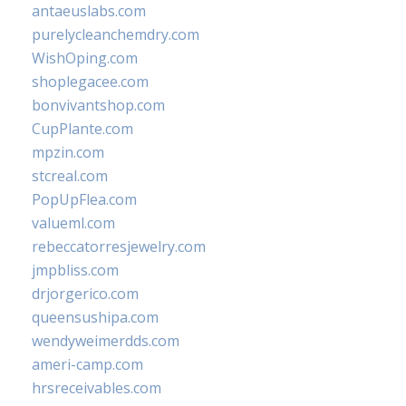
antaeuslabs.com
purelycleanchemdry.com
WishOping.com
shoplegacee.com
bonvivantshop.com
CupPlante.com
mpzin.com
stcreal.com
PopUpFlea.com
valueml.com
rebeccatorresjewelry.com
jmpbliss.com
drjorgerico.com
queensushipa.com
wendyweimerdds.com
ameri-camp.com
hrsreceivables.com