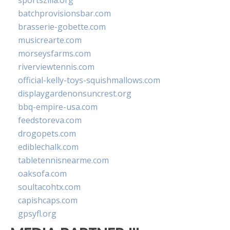
sportszilla.org
batchprovisionsbar.com
brasserie-gobette.com
musicrearte.com
morseysfarms.com
riverviewtennis.com
official-kelly-toys-squishmallows.com
displaygardenonsuncrest.org
bbq-empire-usa.com
feedstoreva.com
drogopets.com
ediblechalk.com
tabletennisnearme.com
oaksofa.com
soultacohtx.com
capishcaps.com
gpsyfl.org