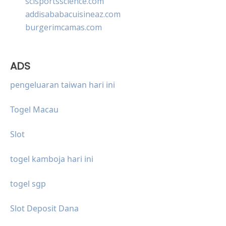
scisportsscience.com
addisababacuisineaz.com
burgerimcamas.com
ADS
pengeluaran taiwan hari ini
Togel Macau
Slot
togel kamboja hari ini
togel sgp
Slot Deposit Dana