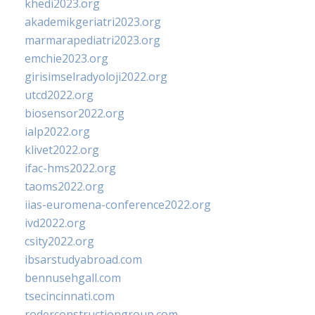
khedi2023.org
akademikgeriatri2023.org
marmarapediatri2023.org
emchie2023.org
girisimselradyoloji2022.org
utcd2022.org
biosensor2022.org
ialp2022.org
klivet2022.org
ifac-hms2022.org
taoms2022.org
iias-euromena-conference2022.org
ivd2022.org
csity2022.org
ibsarstudyabroad.com
bennusehgall.com
tsecincinnati.com
roderconstructiongroup.com