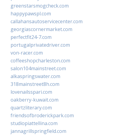
greenstarsmogcheck.com
happypawspl.com
callahansautoservicecenter.com
georgiascornermarket.com
perfectfit24-7.com
portugalprivatedriver.com
von-racer.com
coffeeshopcharleston.com
salon104mainstreet.com
alkaspringswater.com
318mainstreet8h.com
lovenailsspari.com
oakberry-kuwait.com
quartzliterary.com
friendsofbroderickpark.com
studiopiattellina.com
jannagrillspringfield.com