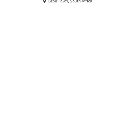
Cape Town, South Africa