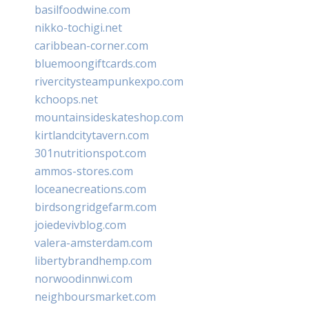
basilfoodwine.com
nikko-tochigi.net
caribbean-corner.com
bluemoongiftcards.com
rivercitysteampunkexpo.com
kchoops.net
mountainsideskateshop.com
kirtlandcitytavern.com
301nutritionspot.com
ammos-stores.com
loceanecreations.com
birdsongridgefarm.com
joiedevivblog.com
valera-amsterdam.com
libertybrandhemp.com
norwoodinnwi.com
neighboursmarket.com