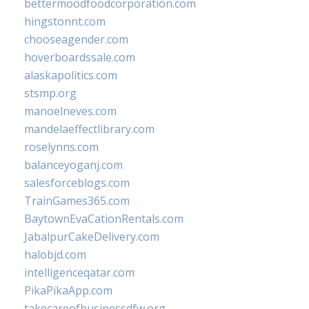
bettermoodfoodcorporation.com
hingstonnt.com
chooseagender.com
hoverboardssale.com
alaskapolitics.com
stsmp.org
manoelneves.com
mandelaeffectlibrary.com
roselynns.com
balanceyoganj.com
salesforceblogs.com
TrainGames365.com
BaytownEvaCationRentals.com
JabalpurCakeDelivery.com
halobjd.com
intelligenceqatar.com
PikaPikaApp.com
takecareofbusinessdfw.org