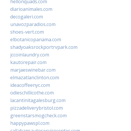
hellonquads.com
diarioanimales.com
decogaleri.com
unavozparadios.com
shoes-vert.com
elbotanicopanama.com
shadyoaksrockportrvpark.com
jccoinlaundry.com
kautorepair.com
marjaeswinebar.com
elmazatlanclinton.com
ideacoffeenyc.com
odieschillicothe.com
lacantinitagalesburg.com
pizzadeliverybristol.com
greenstarsmogcheck.com
happypawspl.com
callahansautoservicecenter.com