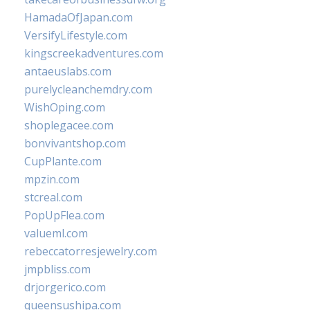
HamadaOfJapan.com
VersifyLifestyle.com
kingscreekadventures.com
antaeuslabs.com
purelycleanchemdry.com
WishOping.com
shoplegacee.com
bonvivantshop.com
CupPlante.com
mpzin.com
stcreal.com
PopUpFlea.com
valueml.com
rebeccatorresjewelry.com
jmpbliss.com
drjorgerico.com
queensushipa.com