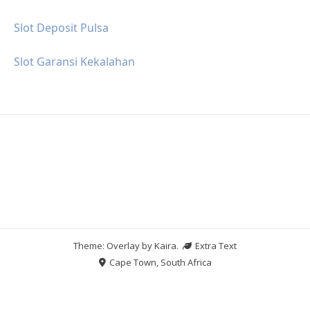
Slot Deposit Pulsa
Slot Garansi Kekalahan
Theme: Overlay by
Kaira
.
Extra Text
Cape Town, South Africa