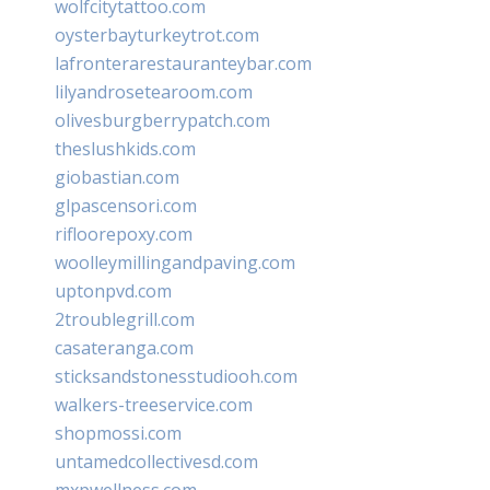
wolfcitytattoo.com
oysterbayturkeytrot.com
lafronterarestauranteybar.com
lilyandrosetearoom.com
olivesburgberrypatch.com
theslushkids.com
giobastian.com
glpascensori.com
rifloorepoxy.com
woolleymillingandpaving.com
uptonpvd.com
2troublegrill.com
casateranga.com
sticksandstonesstudiooh.com
walkers-treeservice.com
shopmossi.com
untamedcollectivesd.com
mxpwellness.com