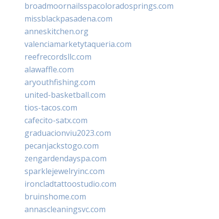
broadmoornailsspacoloradosprings.com
missblackpasadena.com
anneskitchen.org
valenciamarketytaqueria.com
reefrecordsllc.com
alawaffle.com
aryouthfishing.com
united-basketball.com
tios-tacos.com
cafecito-satx.com
graduacionviu2023.com
pecanjackstogo.com
zengardendayspa.com
sparklejewelryinc.com
ironcladtattoostudio.com
bruinshome.com
annascleaningsvc.com