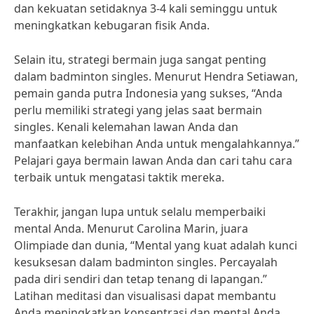
dan kekuatan setidaknya 3-4 kali seminggu untuk
meningkatkan kebugaran fisik Anda.
Selain itu, strategi bermain juga sangat penting
dalam badminton singles. Menurut Hendra Setiawan,
pemain ganda putra Indonesia yang sukses, “Anda
perlu memiliki strategi yang jelas saat bermain
singles. Kenali kelemahan lawan Anda dan
manfaatkan kelebihan Anda untuk mengalahkannya.”
Pelajari gaya bermain lawan Anda dan cari tahu cara
terbaik untuk mengatasi taktik mereka.
Terakhir, jangan lupa untuk selalu memperbaiki
mental Anda. Menurut Carolina Marin, juara
Olimpiade dan dunia, “Mental yang kuat adalah kunci
kesuksesan dalam badminton singles. Percayalah
pada diri sendiri dan tetap tenang di lapangan.”
Latihan meditasi dan visualisasi dapat membantu
Anda meningkatkan konsentrasi dan mental Anda