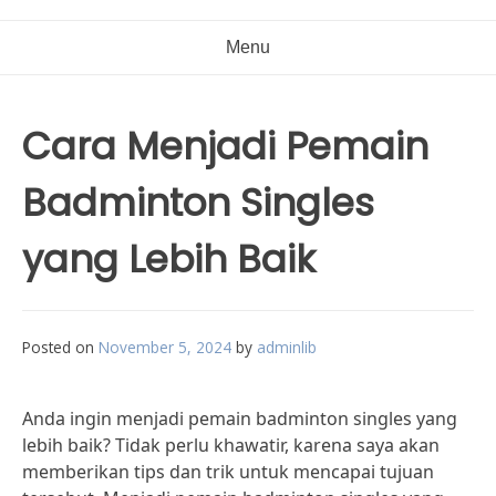
Menu
Cara Menjadi Pemain
Badminton Singles
yang Lebih Baik
Posted on
November 5, 2024
by
adminlib
Anda ingin menjadi pemain badminton singles yang
lebih baik? Tidak perlu khawatir, karena saya akan
memberikan tips dan trik untuk mencapai tujuan