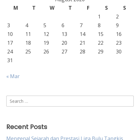
M
T
W
T
F
S
S
1
2
3
4
5
6
7
8
9
10
11
12
13
14
15
16
17
18
19
20
21
22
23
24
25
26
27
28
29
30
31
« Mar
Search
for:
Recent Posts
Mengenal Sejarah dan Prestasi Liga Bulu Tangkis