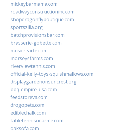
mickeybarmama.com
roadwayconstructioninc.com
shopdragonflyboutique.com
sportszilla.org
batchprovisionsbar.com
brasserie-gobette.com
musicrearte.com
morseysfarms.com
riverviewtennis.com
official-kelly-toys-squishmallows.com
displaygardenonsuncrest.org
bbq-empire-usa.com
feedstoreva.com
drogopets.com
ediblechalk.com
tabletennisnearme.com
oaksofa.com