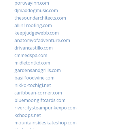
portwayinn.com
djmaddogmusic.com
thesoundarchitects.com
allin1roofing.com
keepjudgewebb.com
anatomyofadventure.com
drivancastillo.com
cmmedspa.com
midletontkd.com
gardensandgrills.com
basilfoodwine.com
nikko-tochigi.net
caribbean-corner.com
bluemoongiftcards.com
rivercitysteampunkexpo.com
kchoops.net
mountainsideskateshop.com