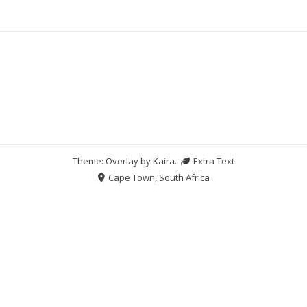
Theme: Overlay by
Kaira
.
Extra Text
Cape Town, South Africa