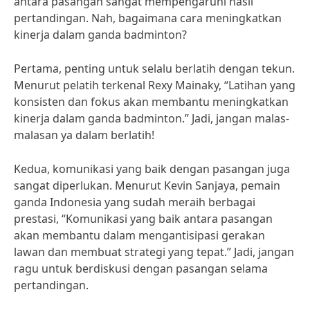
antara pasangan sangat mempengaruhi hasil
pertandingan. Nah, bagaimana cara meningkatkan
kinerja dalam ganda badminton?
Pertama, penting untuk selalu berlatih dengan tekun.
Menurut pelatih terkenal Rexy Mainaky, “Latihan yang
konsisten dan fokus akan membantu meningkatkan
kinerja dalam ganda badminton.” Jadi, jangan malas-
malasan ya dalam berlatih!
Kedua, komunikasi yang baik dengan pasangan juga
sangat diperlukan. Menurut Kevin Sanjaya, pemain
ganda Indonesia yang sudah meraih berbagai
prestasi, “Komunikasi yang baik antara pasangan
akan membantu dalam mengantisipasi gerakan
lawan dan membuat strategi yang tepat.” Jadi, jangan
ragu untuk berdiskusi dengan pasangan selama
pertandingan.