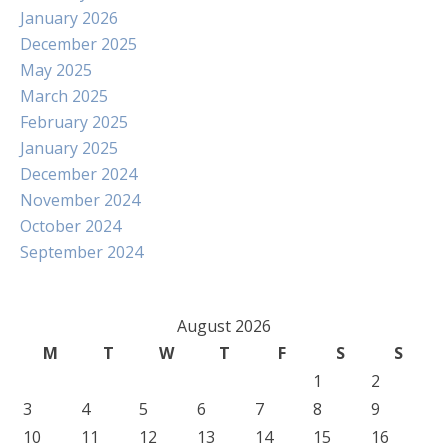
January 2026
December 2025
May 2025
March 2025
February 2025
January 2025
December 2024
November 2024
October 2024
September 2024
August 2026
M
T
W
T
F
S
S
1
2
3
4
5
6
7
8
9
10
11
12
13
14
15
16