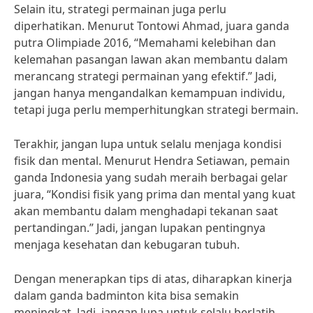
Selain itu, strategi permainan juga perlu
diperhatikan. Menurut Tontowi Ahmad, juara ganda
putra Olimpiade 2016, “Memahami kelebihan dan
kelemahan pasangan lawan akan membantu dalam
merancang strategi permainan yang efektif.” Jadi,
jangan hanya mengandalkan kemampuan individu,
tetapi juga perlu memperhitungkan strategi bermain.
Terakhir, jangan lupa untuk selalu menjaga kondisi
fisik dan mental. Menurut Hendra Setiawan, pemain
ganda Indonesia yang sudah meraih berbagai gelar
juara, “Kondisi fisik yang prima dan mental yang kuat
akan membantu dalam menghadapi tekanan saat
pertandingan.” Jadi, jangan lupakan pentingnya
menjaga kesehatan dan kebugaran tubuh.
Dengan menerapkan tips di atas, diharapkan kinerja
dalam ganda badminton kita bisa semakin
meningkat. Jadi, jangan lupa untuk selalu berlatih