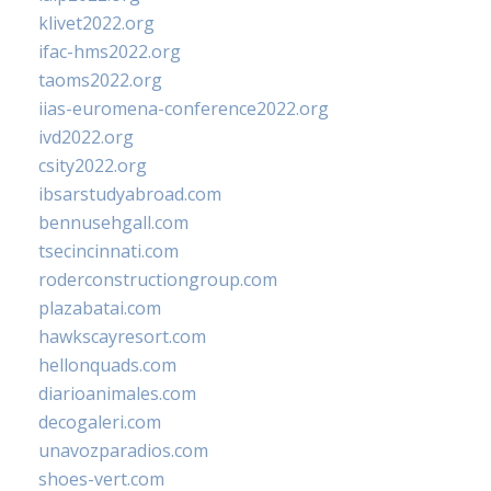
klivet2022.org
ifac-hms2022.org
taoms2022.org
iias-euromena-conference2022.org
ivd2022.org
csity2022.org
ibsarstudyabroad.com
bennusehgall.com
tsecincinnati.com
roderconstructiongroup.com
plazabatai.com
hawkscayresort.com
hellonquads.com
diarioanimales.com
decogaleri.com
unavozparadios.com
shoes-vert.com