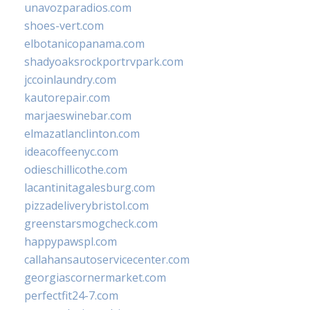
unavozparadios.com
shoes-vert.com
elbotanicopanama.com
shadyoaksrockportrvpark.com
jccoinlaundry.com
kautorepair.com
marjaeswinebar.com
elmazatlanclinton.com
ideacoffeenyc.com
odieschillicothe.com
lacantinitagalesburg.com
pizzadeliverybristol.com
greenstarsmogcheck.com
happypawspl.com
callahansautoservicecenter.com
georgiascornermarket.com
perfectfit24-7.com