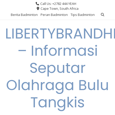
Skip
Call Us: +2782 444 YEAH
to
Cape Town, South Africa
content
Berita Badminton
Peran Badminton
Tips Badminton
LIBERTYBRAND
– Informasi
Seputar
Olahraga Bulu
Tangkis