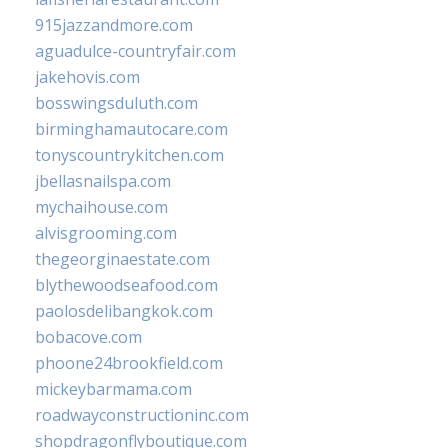
915jazzandmore.com
aguadulce-countryfair.com
jakehovis.com
bosswingsduluth.com
birminghamautocare.com
tonyscountrykitchen.com
jbellasnailspa.com
mychaihouse.com
alvisgrooming.com
thegeorginaestate.com
blythewoodseafood.com
paolosdelibangkok.com
bobacove.com
phoone24brookfield.com
mickeybarmama.com
roadwayconstructioninc.com
shopdragonflyboutique.com