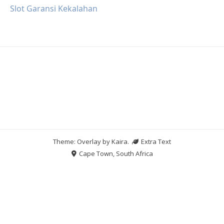
Slot Garansi Kekalahan
Theme: Overlay by
Kaira
.
Extra Text
Cape Town, South Africa