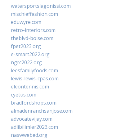
watersportslagonissi.com
mischieffashion.com
eduwyre.com
retro-interiors.com
theblvd-boise.com
fpet2023.org
e-smart2022.org
ngrc2022.org
leesfamilyfoods.com
lewis-lewis-cpas.com
eleontennis.com
cyetus.com
bradfordshops.com
almadenranchsanjose.com
advocatevijay.com
adlibilimler2023.com
naswwebed.org