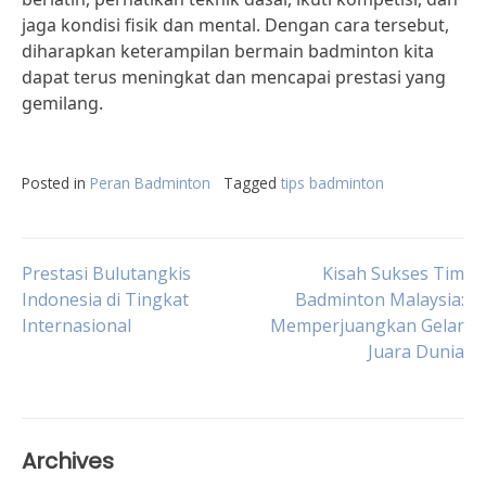
jaga kondisi fisik dan mental. Dengan cara tersebut,
diharapkan keterampilan bermain badminton kita
dapat terus meningkat dan mencapai prestasi yang
gemilang.
Posted in
Peran Badminton
Tagged
tips badminton
Post
Prestasi Bulutangkis
Kisah Sukses Tim
Indonesia di Tingkat
Badminton Malaysia:
Internasional
Memperjuangkan Gelar
navigation
Juara Dunia
Archives