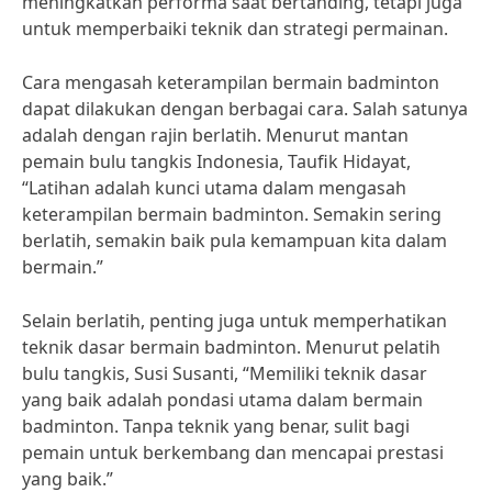
meningkatkan performa saat bertanding, tetapi juga
untuk memperbaiki teknik dan strategi permainan.
Cara mengasah keterampilan bermain badminton
dapat dilakukan dengan berbagai cara. Salah satunya
adalah dengan rajin berlatih. Menurut mantan
pemain bulu tangkis Indonesia, Taufik Hidayat,
“Latihan adalah kunci utama dalam mengasah
keterampilan bermain badminton. Semakin sering
berlatih, semakin baik pula kemampuan kita dalam
bermain.”
Selain berlatih, penting juga untuk memperhatikan
teknik dasar bermain badminton. Menurut pelatih
bulu tangkis, Susi Susanti, “Memiliki teknik dasar
yang baik adalah pondasi utama dalam bermain
badminton. Tanpa teknik yang benar, sulit bagi
pemain untuk berkembang dan mencapai prestasi
yang baik.”