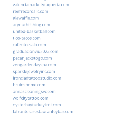
valenciamarketytaqueria.com
reefrecordsllc.com
alawaffle.com
aryouthfishing.com
united-basketball.com
tios-tacos.com
cafecito-satx.com
graduacionviu2023.com
pecanjackstogo.com
zengardendayspa.com
sparklejewelryinc.com
ironcladtattoostudio.com
bruinshome.com
annascleaningsvc.com
wolfcitytattoo.com
oysterbayturkeytrot.com
lafronterarestauranteybar.com