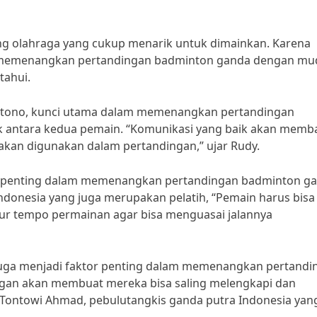
g olahraga yang cukup menarik untuk dimainkan. Karena
a memenangkan pertandingan badminton ganda dengan mu
tahui.
artono, kunci utama dalam memenangkan pertandingan
k antara kedua pemain. “Komunikasi yang baik akan memb
akan digunakan dalam pertandingan,” ujar Rudy.
 hal penting dalam memenangkan pertandingan badminton g
ndonesia yang juga merupakan pelatih, “Pemain harus bisa
ur tempo permainan agar bisa menguasai jalannya
juga menjadi faktor penting dalam memenangkan pertandi
gan akan membuat mereka bisa saling melengkapi dan
Tontowi Ahmad, pebulutangkis ganda putra Indonesia yan