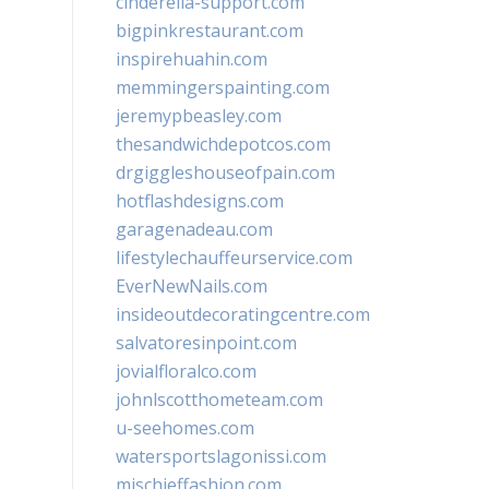
cinderella-support.com
bigpinkrestaurant.com
inspirehuahin.com
memmingerspainting.com
jeremypbeasley.com
thesandwichdepotcos.com
drgiggleshouseofpain.com
hotflashdesigns.com
garagenadeau.com
lifestylechauffeurservice.com
EverNewNails.com
insideoutdecoratingcentre.com
salvatoresinpoint.com
jovialfloralco.com
johnlscotthometeam.com
u-seehomes.com
watersportslagonissi.com
mischieffashion.com