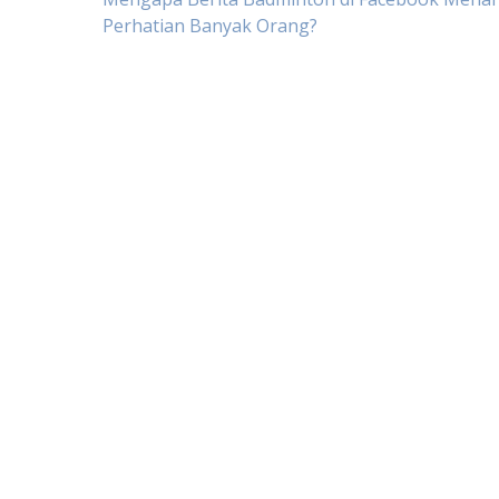
Post
Perhatian Banyak Orang?
navigation