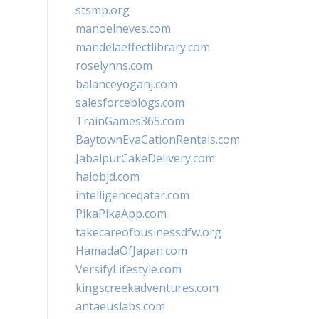
stsmp.org
manoelneves.com
mandelaeffectlibrary.com
roselynns.com
balanceyoganj.com
salesforceblogs.com
TrainGames365.com
BaytownEvaCationRentals.com
JabalpurCakeDelivery.com
halobjd.com
intelligenceqatar.com
PikaPikaApp.com
takecareofbusinessdfw.org
HamadaOfJapan.com
VersifyLifestyle.com
kingscreekadventures.com
antaeuslabs.com