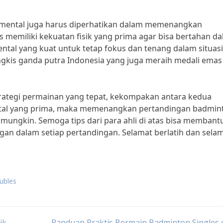
dan mental juga harus diperhatikan dalam memenangkan
memiliki kekuatan fisik yang prima agar bisa bertahan d
ntal yang kuat untuk tetap fokus dan tenang dalam situasi
ngkis ganda putra Indonesia yang juga meraih medali emas
rategi permainan yang tepat, kekompakan antara kedua
ental yang prima, maka memenangkan pertandingan badmin
ungkin. Semoga tips dari para ahli di atas bisa membant
n dalam setiap pertandingan. Selamat berlatih dan sela
ubles
ik
Panduan Praktis Bermain Badminton Singles 