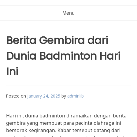
Menu
Berita Gembira dari
Dunia Badminton Hari
Ini
Posted on
January 24, 2025
by
adminlib
Hari ini, dunia badminton diramaikan dengan berita
gembira yang membuat para pecinta olahraga ini
bersorak kegirangan. Kabar tersebut datang dari