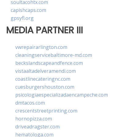
soultacohtx.com
capishcaps.com
gpsyfl.org
MEDIA PARTNER III
vwrepairarlington.com
cleaningservicebaltimore-md.com
beckslandscapeandfence.com
vistaaltadelveramendi.com
coastlinecateringnc.com
cuesburgershouston.com
psicologiaespecializadaencampeche.com
dmtacos.com
crescentstreetprinting.com
hornopizza.com
driveadragster.com
hematologa.com