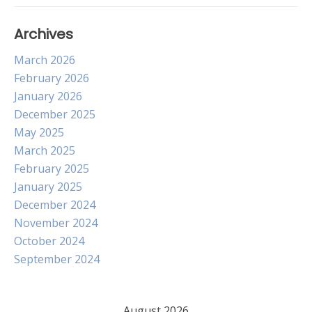
Archives
March 2026
February 2026
January 2026
December 2025
May 2025
March 2025
February 2025
January 2025
December 2024
November 2024
October 2024
September 2024
August 2026