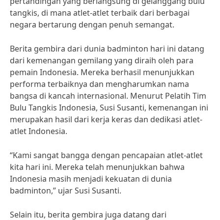
pertandingan yang berlangsung di gelanggang bulu
tangkis, di mana atlet-atlet terbaik dari berbagai
negara bertarung dengan penuh semangat.
Berita gembira dari dunia badminton hari ini datang
dari kemenangan gemilang yang diraih oleh para
pemain Indonesia. Mereka berhasil menunjukkan
performa terbaiknya dan mengharumkan nama
bangsa di kancah internasional. Menurut Pelatih Tim
Bulu Tangkis Indonesia, Susi Susanti, kemenangan ini
merupakan hasil dari kerja keras dan dedikasi atlet-
atlet Indonesia.
“Kami sangat bangga dengan pencapaian atlet-atlet
kita hari ini. Mereka telah menunjukkan bahwa
Indonesia masih menjadi kekuatan di dunia
badminton,” ujar Susi Susanti.
Selain itu, berita gembira juga datang dari