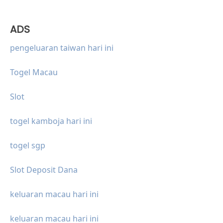
ADS
pengeluaran taiwan hari ini
Togel Macau
Slot
togel kamboja hari ini
togel sgp
Slot Deposit Dana
keluaran macau hari ini
keluaran macau hari ini