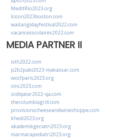
apsth2023.com
MedItRio2023.org
lcicon2023boston.com
waitangidayfestival2022.com
vacancesscolaires2022.com
MEDIA PARTNER II
isth2022.com
p2b2pabi2023-makassar.com
wocfparis2023.org
sinc2023.com
scdlqatar2022-qa.com
thecolumbiagrill.com
provisionscheeseandwineshoppe.com
khedi2023.org
akademikgeriatri2023.org
marmarapediatri2023.org