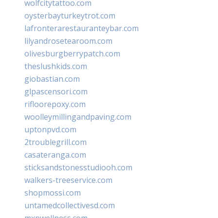
wolfcitytattoo.com
oysterbayturkeytrot.com
lafronterarestauranteybar.com
lilyandrosetearoom.com
olivesburgberrypatch.com
theslushkids.com
giobastian.com
glpascensori.com
rifloorepoxy.com
woolleymillingandpaving.com
uptonpvd.com
2troublegrill.com
casateranga.com
sticksandstonesstudiooh.com
walkers-treeservice.com
shopmossi.com
untamedcollectivesd.com
mxpwellness.com