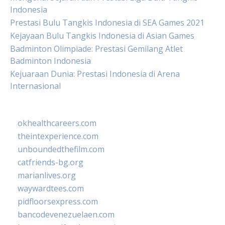
Indonesia
Prestasi Bulu Tangkis Indonesia di SEA Games 2021
Kejayaan Bulu Tangkis Indonesia di Asian Games
Badminton Olimpiade: Prestasi Gemilang Atlet
Badminton Indonesia
Kejuaraan Dunia: Prestasi Indonesia di Arena
Internasional
okhealthcareers.com
theintexperience.com
unboundedthefilm.com
catfriends-bg.org
marianlives.org
waywardtees.com
pidfloorsexpress.com
bancodevenezuelaen.com