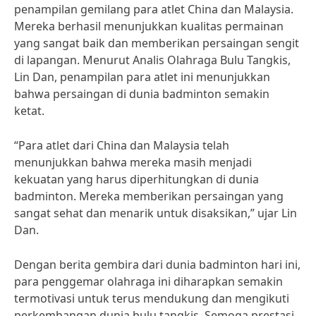
penampilan gemilang para atlet China dan Malaysia.
Mereka berhasil menunjukkan kualitas permainan
yang sangat baik dan memberikan persaingan sengit
di lapangan. Menurut Analis Olahraga Bulu Tangkis,
Lin Dan, penampilan para atlet ini menunjukkan
bahwa persaingan di dunia badminton semakin
ketat.
“Para atlet dari China dan Malaysia telah
menunjukkan bahwa mereka masih menjadi
kekuatan yang harus diperhitungkan di dunia
badminton. Mereka memberikan persaingan yang
sangat sehat dan menarik untuk disaksikan,” ujar Lin
Dan.
Dengan berita gembira dari dunia badminton hari ini,
para penggemar olahraga ini diharapkan semakin
termotivasi untuk terus mendukung dan mengikuti
perkembangan dunia bulu tangkis. Semoga prestasi