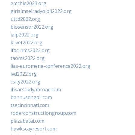
emchie2023.org
girisimselradyoloji2022.org
utcd2022.org
biosensor2022.org
ialp2022.org
klivet2022.org
ifac-hms2022.org
taoms2022.org
iias-euromena-conference2022.org
ivd2022.org
csity2022.org
ibsarstudyabroad.com
bennusehgall.com
tsecincinnati.com
roderconstructiongroup.com
plazabatai.com
hawkscayresort.com