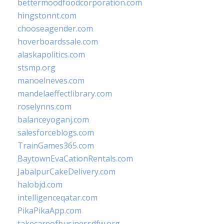
bettermoodfoodcorporation.com
hingstonnt.com
chooseagender.com
hoverboardssale.com
alaskapolitics.com
stsmp.org
manoelneves.com
mandelaeffectlibrary.com
roselynns.com
balanceyoganj.com
salesforceblogs.com
TrainGames365.com
BaytownEvaCationRentals.com
JabalpurCakeDelivery.com
halobjd.com
intelligenceqatar.com
PikaPikaApp.com
takecareofbusinessdfw.org