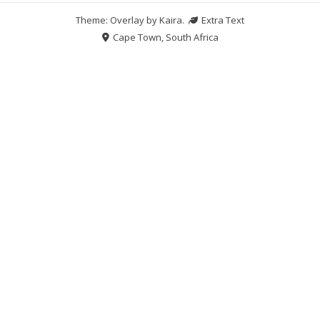
Theme: Overlay by
Kaira
.
Extra Text
Cape Town, South Africa