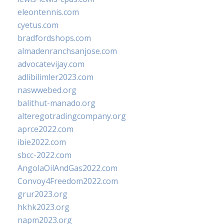
eleontennis.com
cyetus.com
bradfordshops.com
almadenranchsanjose.com
advocatevijay.com
adlibilimler2023.com
naswwebed.org
balithut-manado.org
alteregotradingcompany.org
aprce2022.com
ibie2022.com
sbcc-2022.com
AngolaOilAndGas2022.com
Convoy4Freedom2022.com
grur2023.org
hkhk2023.org
napm2023.org