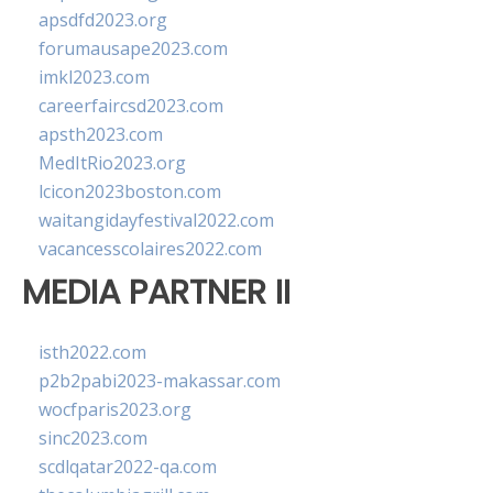
apsdfd2023.org
forumausape2023.com
imkl2023.com
careerfaircsd2023.com
apsth2023.com
MedItRio2023.org
lcicon2023boston.com
waitangidayfestival2022.com
vacancesscolaires2022.com
MEDIA PARTNER II
isth2022.com
p2b2pabi2023-makassar.com
wocfparis2023.org
sinc2023.com
scdlqatar2022-qa.com