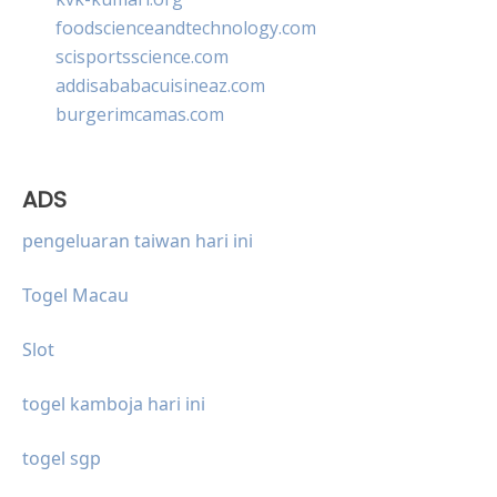
foodscienceandtechnology.com
scisportsscience.com
addisababacuisineaz.com
burgerimcamas.com
ADS
pengeluaran taiwan hari ini
Togel Macau
Slot
togel kamboja hari ini
togel sgp